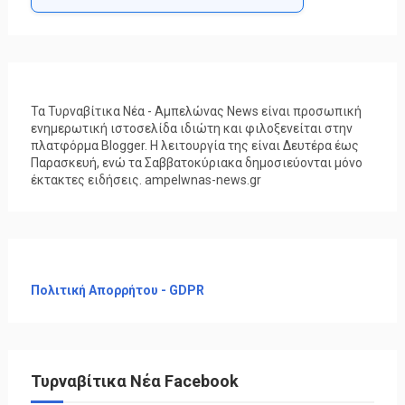
Τα Τυρναβίτικα Νέα - Αμπελώνας News είναι προσωπική
ενημερωτική ιστοσελίδα ιδιώτη και φιλοξενείται στην
πλατφόρμα Blogger. Η λειτουργία της είναι Δευτέρα έως
Παρασκευή, ενώ τα Σαββατοκύριακα δημοσιεύονται μόνο
έκτακτες ειδήσεις. ampelwnas-news.gr
Πολιτική Απορρήτου - GDPR
Τυρναβίτικα Νέα Facebook