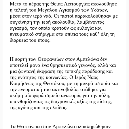
Μετά το πέρας της Θείας Λειτουργίας ακολούθησε
η τελετή του Μεγάλου Αγιασμού των Υδάτων,
μέσα στον ιερό ναό. Οι πιστοί παρακολούθησαν με
συγκίνηση την ιερή ακολουθία, λαμβάνοντας
αγιασμό, τον οποίο κρατούν ως ευλογία και
πνευματικό στήριγμα στα σπίτια τους καθ’ όλη τη
διάρκεια του έτους.
Η εορτή των Θεοφανείων στον Αμπελώνα δεν
αποτελεί μόνο ένα θρησκευτικό γεγονός, αλλά και
μια ζωντανή έκφραση της τοπικής παράδοσης και
της ενότητας της κοινωνίας. Ο
Ιερός Ναός
Κοιμήσεως της Θεοτόκου
, με τη μακρά ιστορία και
την πνευματική του ακτινοβολία, στάθηκε για
ακόμη μία φορά σημείο αναφοράς για την πόλη,
υπενθυμίζοντας τις διαχρονικές αξίες της πίστης,
της αγάπης και της ελπίδας.
Τα Θεοφάνεια στον Αμπελώνα ολοκληρώθηκαν