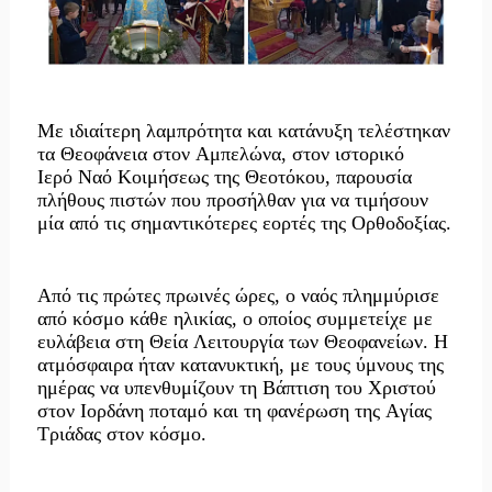
Με ιδιαίτερη λαμπρότητα και κατάνυξη τελέστηκαν
τα Θεοφάνεια στον
Αμπελώνα
, στον ιστορικό
Ιερό
Ναό Κοιμήσεως της Θεοτόκου
, παρουσία
πλήθους πιστών που προσήλθαν για να τιμήσουν
μία από τις σημαντικότερες εορτές της Ορθοδοξίας.
Από τις πρώτες πρωινές ώρες, ο ναός πλημμύρισε
από κόσμο κάθε ηλικίας, ο οποίος συμμετείχε με
ευλάβεια στη Θεία Λειτουργία των Θεοφανείων. Η
ατμόσφαιρα ήταν κατανυκτική, με τους ύμνους της
ημέρας να υπενθυμίζουν τη Βάπτιση του Χριστού
στον Ιορδάνη ποταμό και τη φανέρωση της Αγίας
Τριάδας στον κόσμο.