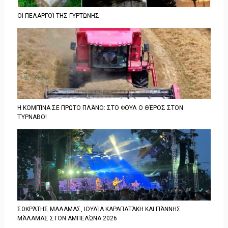
ΟΙ ΠΕΛΑΡΓΟΊ ΤΗΣ ΓΥΡΤΏΝΗΣ
Η ΚΟΜΠΊΝΑ ΣΕ ΠΡΏΤΟ ΠΛΆΝΟ: ΣΤΟ ΦΟΥΛ Ο ΘΈΡΟΣ ΣΤΟΝ
ΤΎΡΝΑΒΟ!
ΣΩΚΡΆΤΗΣ ΜΑΛΑΜΑΣ, ΙΟΥΛΊΑ ΚΑΡΑΠΑΤΆΚΗ ΚΑΙ ΓΙΆΝΝΗΣ
ΜΆΛΑΜΑΣ ΣΤΟΝ ΑΜΠΕΛΏΝΑ 2026