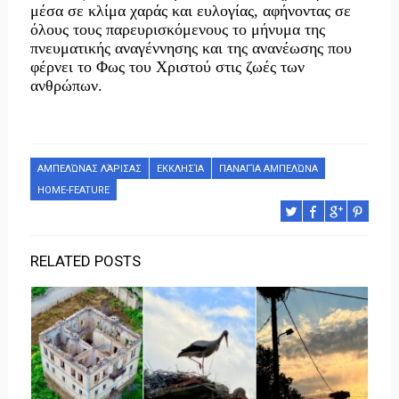
μέσα σε κλίμα χαράς και ευλογίας, αφήνοντας σε
όλους τους παρευρισκόμενους το μήνυμα της
πνευματικής αναγέννησης και της ανανέωσης που
φέρνει το Φως του Χριστού στις ζωές των
ανθρώπων.
ΑΜΠΕΛΏΝΑΣ ΛΆΡΙΣΑΣ
ΕΚΚΛΗΣΊΑ
ΠΑΝΑΓΊΑ ΑΜΠΕΛΏΝΑ
HOME-FEATURE
RELATED POSTS