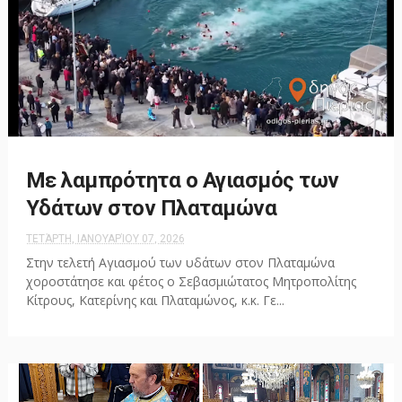
Με λαμπρότητα ο Αγιασμός των
Υδάτων στον Πλαταμώνα
ΤΕΤΆΡΤΗ, ΙΑΝΟΥΑΡΊΟΥ 07, 2026
Στην τελετή Αγιασμού των υδάτων στον Πλαταμώνα
χοροστάτησε και φέτος ο Σεβασμιώτατος Μητροπολίτης
Κίτρους, Κατερίνης και Πλαταμώνος, κ.κ. Γε...