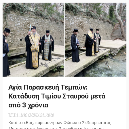
Αγία Παρασκευή Τεμπών:
Κατάδυση Τιμίου Σταυρού μετά
από 3 χρόνια
ΤΡΊΤΗ, ΙΑΝΟΥΑΡΊΟΥ 06, 2026
Κατά το έθος, παραμονή των Φώτων ο Σεβασμιώτατος
Μητροπολίτης Λαρίσης και Τυρνάβου κ. Ιερώνυμος,