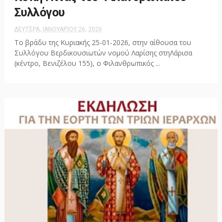
Συλλόγου
ΔΕΥΤΈΡΑ, ΙΑΝΟΥΑΡΊΟΥ 26, 2026
Το βράδυ της Κυριακής 25-01-2026, στην αίθουσα του
Συλλόγου Βερδικουσιωτών νομού Λαρίσης στηΛάρισα
(κέντρο, Βενιζέλου 155), ο Φιλανθρωπικός ...