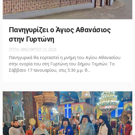
Πανηγυρίζει ο Άγιος Αθανάσιος
στην Γυρτώνη
ΤΡΊΤΗ, ΙΑΝΟΥΑΡΊΟΥ 13, 2026
Πανηγυρικά θα εορταστεί η μνήμη του Αγίου Αθανασίου
στην ενορία του στη Γυρτώνη του δήμου Τεμπών. Το
Σάββατο 17 Ιανουαρίου, στις 5:30 μ.μ. θ...