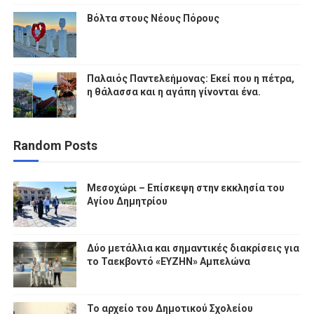
Βόλτα στους Νέους Πόρους
Παλαιός Παντελεήμονας: Εκεί που η πέτρα,
η θάλασσα και η αγάπη γίνονται ένα.
Random Posts
Μεσοχώρι – Επίσκεψη στην εκκλησία του
Αγίου Δημητρίου
Δύο μετάλλια και σημαντικές διακρίσεις για
το Ταεκβοντό «ΕΥΖΗΝ» Αμπελώνα
Το αρχείο του Δημοτικού Σχολείου