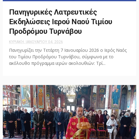
Πανηγυρικές Λατρευτικές
Εκδηλώσεις Ιερού Ναού Τιμίου
Προδρόμου Τυρνάβου
ΚΥΡΙΑΚΉ, ΙΑΝΟΥΑΡΊΟΥ 04, 2026
Πανηγυρίζει την Τετάρτη 7 Ιανουαρίου 2026 ο Ιερός Ναός
του Τιμίου Προδρόμου Τυρνάβου, σύμφωνα με το
ακόλουθο πρόγραμμα ιερών ακολουθιών: Τρί...