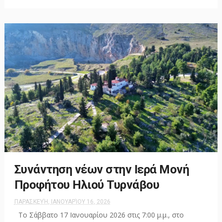
Συνάντηση νέων στην Ιερά Μονή
Προφήτου Ηλιού Τυρνάβου
ΠΑΡΑΣΚΕΥΉ, ΙΑΝΟΥΑΡΊΟΥ 16, 2026
Το Σάββατο 17 Ιανουαρίου 2026 στις 7:00 μ.μ., στο