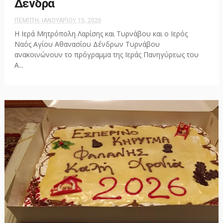
Δένδρα
ΠΈΜΠΤΗ, ΙΑΝΟΥΑΡΊΟΥ 15, 2026
Η Ιερά Μητρόπολη Λαρίσης και Τυρνάβου και ο Ιερός
Ναός Αγίου Αθανασίου Δένδρων Τυρνάβου
ανακοινώνουν το πρόγραμμα της Ιεράς Πανηγύρεως του
Α...