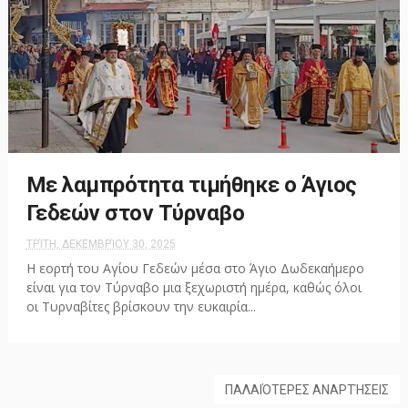
Με λαμπρότητα τιμήθηκε ο Άγιος
Γεδεών στον Τύρναβο
ΤΡΊΤΗ, ΔΕΚΕΜΒΡΊΟΥ 30, 2025
Η εορτή του Αγίου Γεδεών μέσα στο Άγιο Δωδεκαήμερο
είναι για τον Τύρναβο μια ξεχωριστή ημέρα, καθώς όλοι
οι Τυρναβίτες βρίσκουν την ευκαιρία...
ΠΑΛΑΙΌΤΕΡΕΣ ΑΝΑΡΤΉΣΕΙΣ