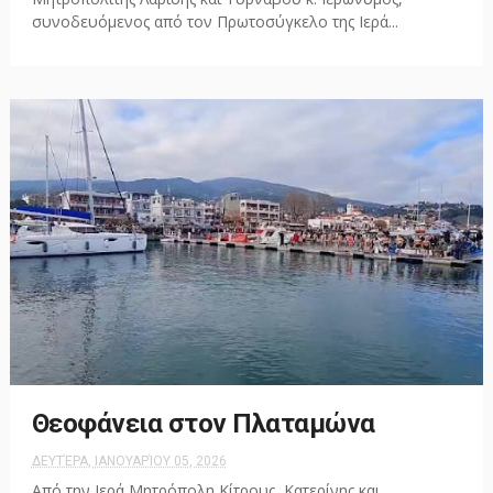
συνοδευόμενος από τον Πρωτοσύγκελο της Ιερά...
Θεοφάνεια στον Πλαταμώνα
ΔΕΥΤΈΡΑ, ΙΑΝΟΥΑΡΊΟΥ 05, 2026
Από την Ιερά Μητρόπολη Κίτρους, Κατερίνης και