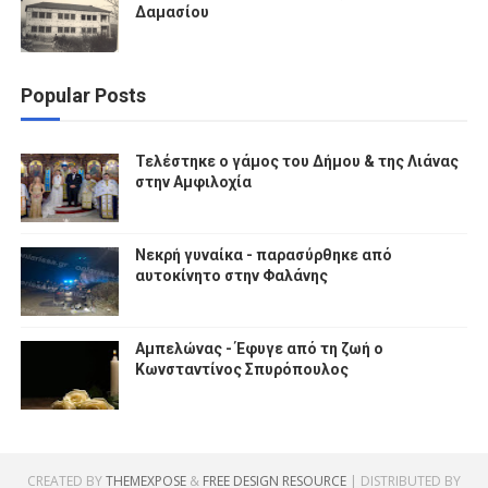
Δαμασίου
Popular Posts
Τελέστηκε ο γάμος του Δήμου & της Λιάνας
στην Αμφιλοχία
Νεκρή γυναίκα - παρασύρθηκε από
αυτοκίνητο στην Φαλάνης
Αμπελώνας - Έφυγε από τη ζωή ο
Κωνσταντίνος Σπυρόπουλος
CREATED BY
THEMEXPOSE
&
FREE DESIGN RESOURCE
| DISTRIBUTED BY