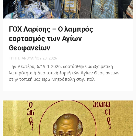
ΓΟΧ Λαρίσης – Ο λαμπρός
εορτασμός των Αγίων
Θεοφανείων
ΤΡΊΤΗ, ΙΑΝΟΥΑΡΊΟΥ 20, 2026
Τὴν Δευτέρα, 6/19-1-2026, ἑορτάσθηκε μὲ ἐξαιρετικὴ
λαμπρότητα ἡ Δεσποτικὴ ἑορτὴ τῶν Ἁγίων Θεοφανείων
στὴν τοπική μας Ἱερὰ Μητρόπολη στὴν πόλ...