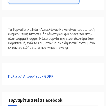
Τα Τυρναβίτικα Νέα - Αμπελώνας News είναι προσωπική
ενημερωτική ιστοσελίδα ιδιώτη και φιλοξενείται στην
πλατφόρμα Blogger. Η λειτουργία της είναι Δευτέρα έως
Παρασκευή, ενώ τα Σαββατοκύριακα δημοσιεύονται μόνο
έκτακτες ειδήσεις. ampelwnas-news.gr
Πολιτική Απορρήτου - GDPR
Τυρναβίτικα Νέα Facebook