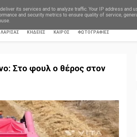
eliver its services and to analyze traffic. Your IP address and 
ormance and security metrics to ensure quality of service, gene
buse.
ΛΑΡΙΣΑΣ
ΚΗΔΕΙΕΣ
ΚΑΙΡΟΣ
ΦΩΤΟΓΡΑΦΙΕΣ
ο: Στο φουλ ο θέρος στον