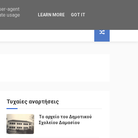
user-agent
rate usage
LEARN MORE
GOT IT
Τυχαίες αναρτήσεις
Το αρχείο του Δημοτικού
Σχολείου Δαμασίου