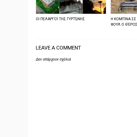
ΟΙ ΠΕΛΑΡΓΟΊ ΤΗΣ ΓΥΡΤΏΝΗΣ
Η ΚΟΜΠΊΝΑ ΣΕ
ΦΟΥΛ Ο ΘΈΡΟΣ
LEAVE A COMMENT
Δεν υπάρχουν σχόλια