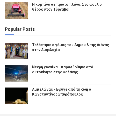
Η κομπίνα σε πρώτο πλάνο: Στο φουλ ο
θέρος στον Τύρναβο!
Popular Posts
Τελέστηκε ο γάμος του Δήμου & της Λιάνας
στην Αμφιλοχία
Νεκρή γυναίκα - παρασύρθηκε από
αυτοκίνητο στην Φαλάνης
Αμπελώνας - Έφυγε από τη ζωή ο
Κωνσταντίνος Σπυρόπουλος