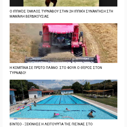
Ο ΙΠΠΙΚΌΣ ΌΜΙΛΟΣ ΤΥΡΝΆΒΟΥ ΣΤΗΝ 2Η ΙΠΠΙΚΉ ΣΥΝΆΝΤΗΣΗ ΣΤΗ
ΜΑΜΆΛΗ ΒΕΡΔΙΚΟΎΣΙΑΣ
Η ΚΟΜΠΊΝΑ ΣΕ ΠΡΏΤΟ ΠΛΆΝΟ: ΣΤΟ ΦΟΥΛ Ο ΘΈΡΟΣ ΣΤΟΝ
ΤΎΡΝΑΒΟ!
ΒΊΝΤΕΟ - ΞΕΚΊΝΗΣΕ Η ΛΕΙΤΟΥΡΓΊΑ ΤΗΣ ΠΙΣΊΝΑΣ ΣΤΟ