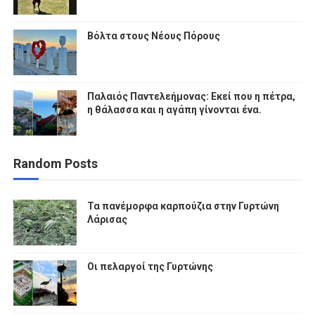
Βόλτα στους Νέους Πόρους
Παλαιός Παντελεήμονας: Εκεί που η πέτρα,
η θάλασσα και η αγάπη γίνονται ένα.
Random Posts
Τα πανέμορφα καρπούζια στην Γυρτώνη
Λάρισας
Οι πελαργοί της Γυρτώνης