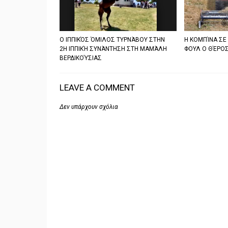
Ο ΙΠΠΙΚΌΣ ΌΜΙΛΟΣ ΤΥΡΝΆΒΟΥ ΣΤΗΝ
Η ΚΟΜΠΊΝΑ ΣΕ
2Η ΙΠΠΙΚΉ ΣΥΝΆΝΤΗΣΗ ΣΤΗ ΜΑΜΆΛΗ
ΦΟΥΛ Ο ΘΈΡΟΣ
ΒΕΡΔΙΚΟΎΣΙΑΣ
LEAVE A COMMENT
Δεν υπάρχουν σχόλια