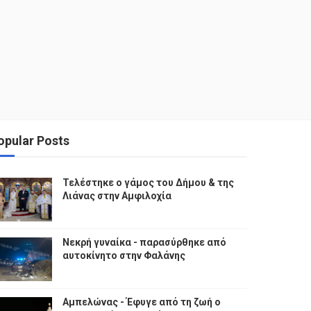
opular Posts
Τελέστηκε ο γάμος του Δήμου & της
Λιάνας στην Αμφιλοχία
Νεκρή γυναίκα - παρασύρθηκε από
αυτοκίνητο στην Φαλάνης
Αμπελώνας - Έφυγε από τη ζωή ο