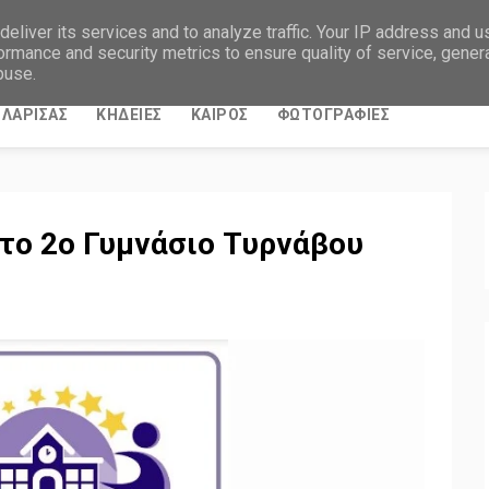
eliver its services and to analyze traffic. Your IP address and 
ormance and security metrics to ensure quality of service, gene
buse.
ΛΑΡΙΣΑΣ
ΚΗΔΕΙΕΣ
ΚΑΙΡΟΣ
ΦΩΤΟΓΡΑΦΙΕΣ
 το 2ο Γυμνάσιο Τυρνάβου