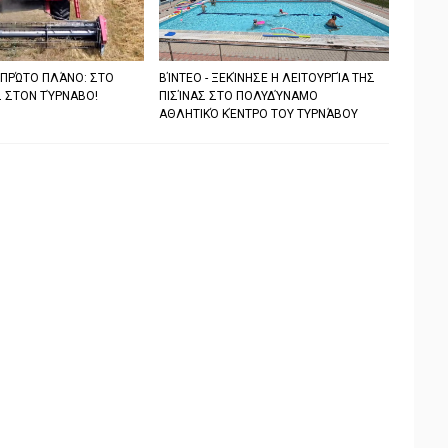
 ΠΡΏΤΟ ΠΛΆΝΟ: ΣΤΟ
ΒΊΝΤΕΟ - ΞΕΚΊΝΗΣΕ Η ΛΕΙΤΟΥΡΓΊΑ ΤΗΣ
 ΣΤΟΝ ΤΎΡΝΑΒΟ!
ΠΙΣΊΝΑΣ ΣΤΟ ΠΟΛΥΔΎΝΑΜΟ
ΑΘΛΗΤΙΚΌ ΚΈΝΤΡΟ ΤΟΥ ΤΥΡΝΆΒΟΥ