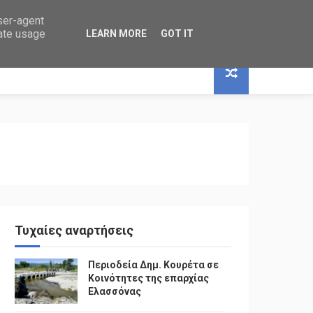
user-agent
rate usage
LEARN MORE
GOT IT
Τυχαίες αναρτήσεις
Περιοδεία Δημ. Κουρέτα σε
Κοινότητες της επαρχίας
Ελασσόνας