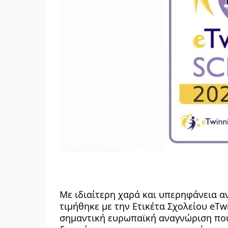
Με ιδιαίτερη χαρά και υπερηφάνεια α
τιμήθηκε με την Ετικέτα Σχολείου eTwi
σημαντική ευρωπαϊκή αναγνώριση που 