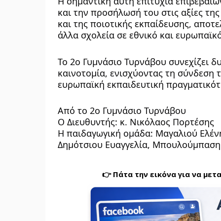
Η σημαντική αυτή επιτυχία επιβεβαιώ
και την προσήλωσή του στις αξίες της
και της ποιοτικής εκπαίδευσης, αποτε
άλλα σχολεία σε εθνικό και ευρωπαϊκ
Το 2ο Γυμνάσιο Τυρνάβου συνεχίζει δυ
καινοτομία, ενισχύοντας τη σύνδεση τ
ευρωπαϊκή εκπαιδευτική πραγματικότ
Από το 2ο Γυμνάσιο Τυρνάβου
Ο Διευθυντής: κ. Νικόλαος Πορτέσης
Η παιδαγωγική ομάδα: Μαγαλιού Ελένη
Δημότσιου Ευαγγελία, Μπουλούμπαση
👉 Πάτα την εικόνα για να μετ