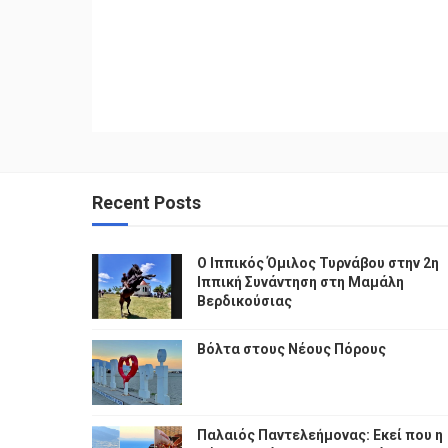
Recent Posts
Ο Ιππικός Όμιλος Τυρνάβου στην 2η
Ιππική Συνάντηση στη Μαμάλη
Βερδικούσιας
Βόλτα στους Νέους Πόρους
Παλαιός Παντελεήμονας: Εκεί που η