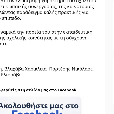
νει τον εξωστρεφή χαρακτήρα του σχολείου 
 ευρωπαϊκής συνεργασίας, της καινοτομίας 
λώντας παράδειγμα καλής πρακτικής για 
ό επίπεδο.
ναμικά την πορεία του στην εκπαιδευτική 
ης σχολικής κοινότητας με τη σύγχρονη 
ητα.
, Βλαχάβα Χαρίκλεια, Πορτέσης Νικόλαος, 
 Ελισσάβετ
αφερθείς στη σελίδα μας στο Facebook