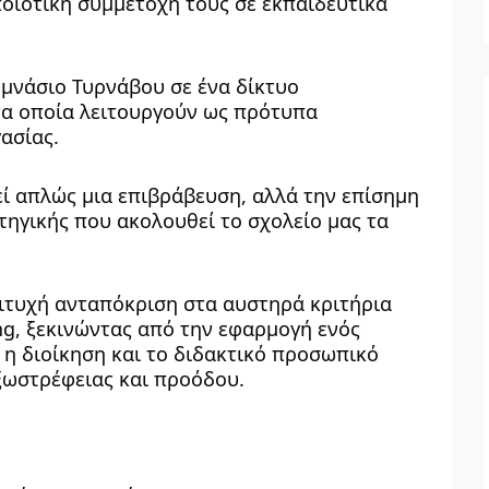
ποιοτική συμμετοχή τους σε εκπαιδευτικά 
μνάσιο Τυρνάβου σε ένα δίκτυο 
 οποία λειτουργούν ως πρότυπα 
ασίας.
ί απλώς μια επιβράβευση, αλλά την επίσημη 
ηγικής που ακολουθεί το σχολείο μας τα 
ιτυχή ανταπόκριση στα αυστηρά κριτήρια 
g, ξεκινώντας από την εφαρμογή ενός 
η διοίκηση και το διδακτικό προσωπικό 
ξωστρέφειας και προόδου.