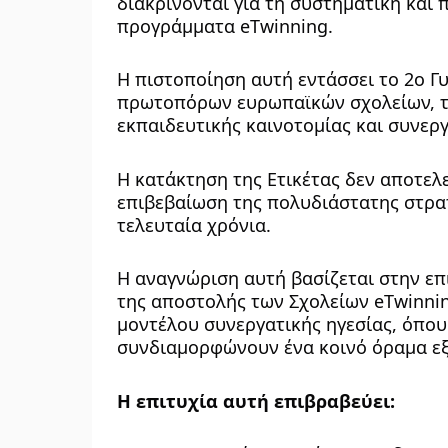
διακρίνονται για τη συστηματική και 
προγράμματα eTwinning.
Η πιστοποίηση αυτή εντάσσει το 2ο Γυ
πρωτοπόρων ευρωπαϊκών σχολείων, τα
εκπαιδευτικής καινοτομίας και συνεργ
Η κατάκτηση της Ετικέτας δεν αποτελε
επιβεβαίωση της πολυδιάστατης στρατ
τελευταία χρόνια. 
Η αναγνώριση αυτή βασίζεται στην επ
της αποστολής των Σχολείων eTwinnin
μοντέλου συνεργατικής ηγεσίας, όπου 
συνδιαμορφώνουν ένα κοινό όραμα ε
Η επιτυχία αυτή επιβραβεύει: