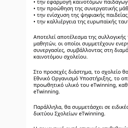
• την εφαρμογή καινοτόμων παιδαγωγ
• την προώθηση της συνεργατικής μά
• την ενίσχυση της ψηφιακής παιδείας
• την καλλιέργεια της ευρωπαϊκής τα
Αποτελεί αποτέλεσμα της συλλογικής 
μαθητών, οι οποίοι συμμετέχουν ενεργ
συνεργασίες, συμβάλλοντας στη διαμ
καινοτόμου σχολείου.
Στο προσεχές διάστημα, το σχολείο θα
Εθνικό Οργανισμό Υποστήριξης, το οπ
προωθητικό υλικό του eTwinning, καθ
eTwinning. 
Παράλληλα, θα συμμετάσχει σε ειδικέ
δικτύου Σχολείων eTwinning.