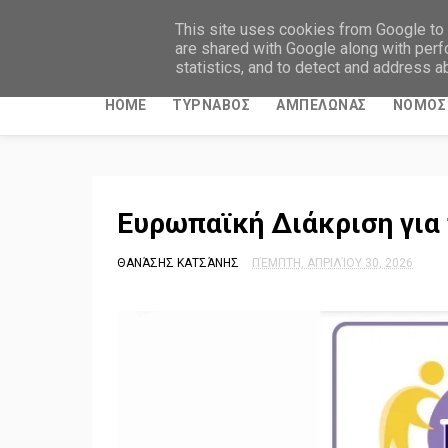
ΤΥΡΝΑΒΙΤΙΚΑ ΝΕΑ
This site uses cookies from Google to d
are shared with Google along with perf
statistics, and to detect and address a
HOME
ΤΥΡΝΑΒΟΣ
ΑΜΠΕΛΩΝΑΣ
ΝΟΜΟΣ 
Ευρωπαϊκή Διάκριση για
ΘΑΝΆΣΗΣ ΚΑΤΣΆΝΗΣ
ΠΈΜΠΤΗ, ΑΠΡΙΛΊΟΥ 30, 2026