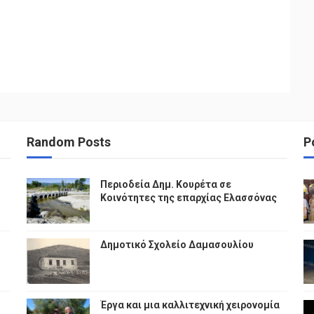
Random Posts
P
Περιοδεία Δημ. Κουρέτα σε
Κοινότητες της επαρχίας Ελασσόνας
Δημοτικό Σχολείο Δαμασουλίου
Έργα και μια καλλιτεχνική χειρονομία