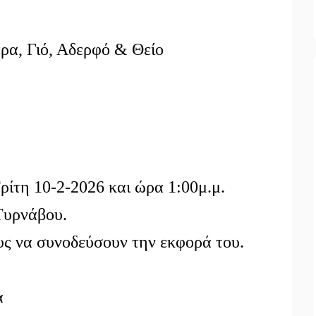
ρα, Γιό, Αδερφό & Θείο
ίτη 10-2-2026 και ώρα 1:00μ.μ.
Τυρνάβου.
υς να συνοδεύσουν την εκφορά του.
α