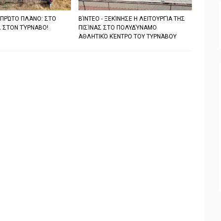
 ΠΡΏΤΟ ΠΛΆΝΟ: ΣΤΟ
ΒΊΝΤΕΟ - ΞΕΚΊΝΗΣΕ Η ΛΕΙΤΟΥΡΓΊΑ ΤΗΣ
 ΣΤΟΝ ΤΎΡΝΑΒΟ!
ΠΙΣΊΝΑΣ ΣΤΟ ΠΟΛΥΔΎΝΑΜΟ
ΑΘΛΗΤΙΚΌ ΚΈΝΤΡΟ ΤΟΥ ΤΥΡΝΆΒΟΥ