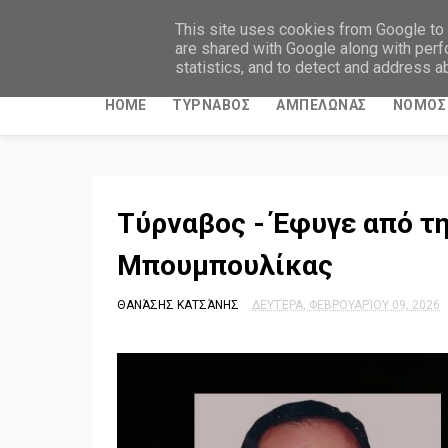
ΤΥΡΝΑΒΙΤΙΚΑ ΝΕΑ
This site uses cookies from Google to d
are shared with Google along with perf
statistics, and to detect and address a
HOME
ΤΥΡΝΑΒΟΣ
ΑΜΠΕΛΩΝΑΣ
ΝΟΜΟΣ 
Τύρναβος - Έφυγε από τ
Μπουμπουλίκας
ΘΑΝΆΣΗΣ ΚΑΤΣΆΝΗΣ
ΔΕΥΤΈΡΑ, ΦΕΒΡΟΥΑΡΊΟΥ 09, 2026