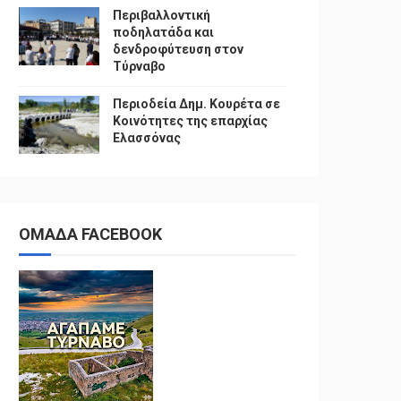
Περιβαλλοντική
ποδηλατάδα και
δενδροφύτευση στον
Τύρναβο
Περιοδεία Δημ. Κουρέτα σε
Κοινότητες της επαρχίας
Ελασσόνας
ΟΜΑΔΑ FACEBOOK