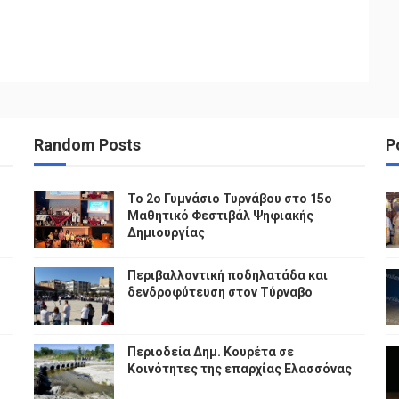
Random Posts
P
To 2ο Γυμνάσιο Τυρνάβου στο 15ο
Μαθητικό Φεστιβάλ Ψηφιακής
Δημιουργίας
Περιβαλλοντική ποδηλατάδα και
δενδροφύτευση στον Τύρναβο
Περιοδεία Δημ. Κουρέτα σε
Κοινότητες της επαρχίας Ελασσόνας