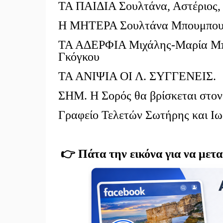
ΤΑ ΠΑΙΔΙΑ Σουλτάνα, Αστέριος,
Η ΜΗΤΕΡΑ Σουλτάνα Μπουμπου
ΤΑ ΑΔΕΡΦΙΑ Μιχάλης-Μαρία Μπ
Γκόγκου
ΤΑ ΑΝΙΨΙΑ ΟΙ Λ. ΣΥΓΓΕΝΕΙΣ.
ΣΗΜ. Η Σορός θα βρίσκεται στον 
Γραφείο Τελετών Σωτήρης και 
👉 Πάτα την εικόνα για να μετ