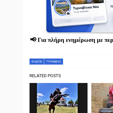
📢 Για πλήρη ενημέρωση με περ
ΚΗΔΕΊΑ
ΤΎΡΝΑΒΟΣ
RELATED POSTS