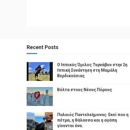
Recent Posts
Ο Ιππικός Όμιλος Τυρνάβου στην 2η
Ιππική Συνάντηση στη Μαμάλη
Βερδικούσιας
Βόλτα στους Νέους Πόρους
Παλαιός Παντελεήμονας: Εκεί που η
πέτρα, η θάλασσα και η αγάπη
γίνονται ένα.