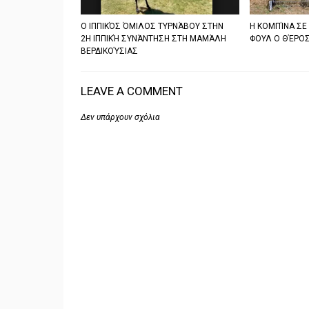
Ο ΙΠΠΙΚΌΣ ΌΜΙΛΟΣ ΤΥΡΝΆΒΟΥ ΣΤΗΝ
Η ΚΟΜΠΊΝΑ ΣΕ
2Η ΙΠΠΙΚΉ ΣΥΝΆΝΤΗΣΗ ΣΤΗ ΜΑΜΆΛΗ
ΦΟΥΛ Ο ΘΈΡΟΣ
ΒΕΡΔΙΚΟΎΣΙΑΣ
LEAVE A COMMENT
Δεν υπάρχουν σχόλια