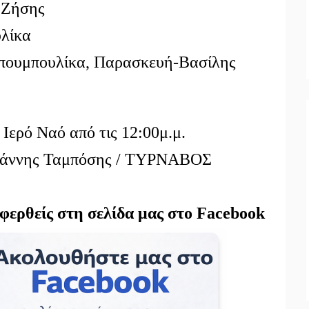
 Ζήσης
λίκα
ουμπουλίκα, Παρασκευή-Βασίλης
Ιερό Ναό από τις 12:00μ.μ.
Ιωάννης Ταμπόσης / ΤΥΡΝΑΒΟΣ
αφερθείς στη σελίδα μας στο Facebook