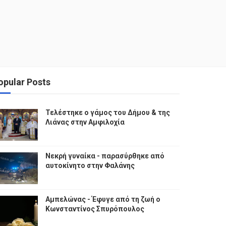
opular Posts
Τελέστηκε ο γάμος του Δήμου & της
Λιάνας στην Αμφιλοχία
Νεκρή γυναίκα - παρασύρθηκε από
αυτοκίνητο στην Φαλάνης
Αμπελώνας - Έφυγε από τη ζωή ο
Κωνσταντίνος Σπυρόπουλος