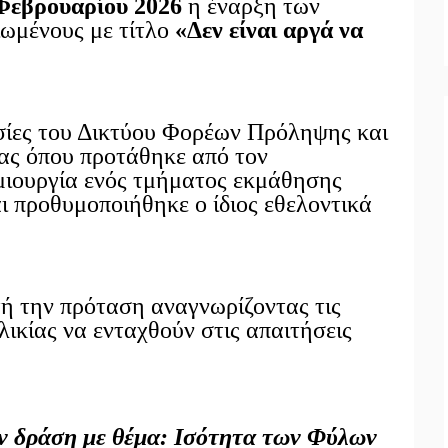
Φεβρουαρίου
2026
η έναρξη των
ωμένους με τίτλο
«Δεν είναι αργά να
σίες του Δικτύου Φορέων Πρόληψης και
ας όπου προτάθηκε από τον
ιουργία ενός τμήματος εκμάθησης
ι προθυμοποιήθηκε ο ίδιος εθελοντικά
ή την πρόταση αναγνωρίζοντας τις
λικίας να ενταχθούν στις απαιτήσεις
ην δράση με θέμα: Ισότητα των Φύλων