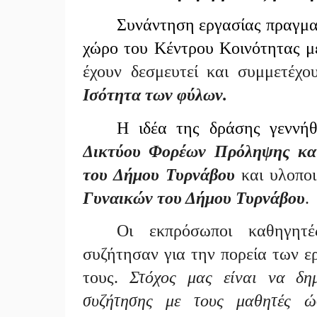
Συνάντηση εργασίας πραγμ
χώρο του Κέντρου Κοινότητας μ
έχουν δεσμευτεί και συμμετέχ
Ισότητα των φύλων.
Η ιδέα της δράσης γεννή
Δικτύου Φορέων Πρόληψης και
του Δήμου Τυρνάβου
και υλοπο
Γυναικών του Δήμου Τυρνάβου
.
Οι εκπρόσωποι καθηγητ
συζήτησαν για την πορεία των ε
τους.
Στόχος μας είναι να δημ
συζήτησης με τους μαθητές ώσ