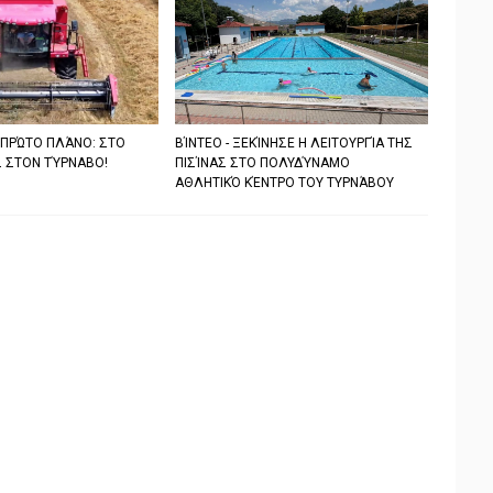
 ΠΡΏΤΟ ΠΛΆΝΟ: ΣΤΟ
ΒΊΝΤΕΟ - ΞΕΚΊΝΗΣΕ Η ΛΕΙΤΟΥΡΓΊΑ ΤΗΣ
 ΣΤΟΝ ΤΎΡΝΑΒΟ!
ΠΙΣΊΝΑΣ ΣΤΟ ΠΟΛΥΔΎΝΑΜΟ
ΑΘΛΗΤΙΚΌ ΚΈΝΤΡΟ ΤΟΥ ΤΥΡΝΆΒΟΥ