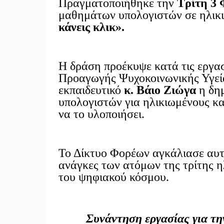
Πραγματοποιήθηκε την
Τρίτη 3 
μαθημάτων υπολογιστών σε ηλικι
κάνεις κλικ».
Η δράση προέκυψε κατά τις εργα
Προαγωγής Ψυχοκοινωνικής Υγεί
εκπαιδευτικό
κ. Βάιο Ζιώγα
η δημ
υπολογιστών για ηλικιωμένους κα
να το υλοποιήσει.
Το Δίκτυο Φορέων αγκάλιασε αυτ
ανάγκες των ατόμων της τρίτης η
του ψηφιακού κόσμου.
Συνάντηση εργασίας για τ