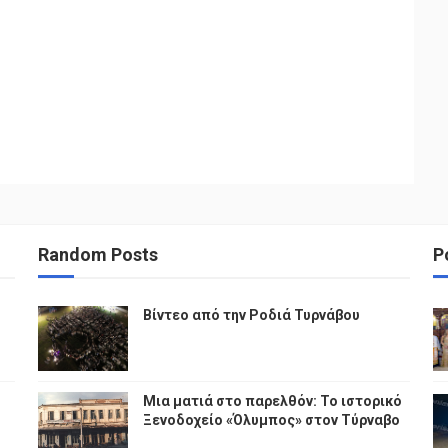
Random Posts
P
Βίντεο από την Ροδιά Τυρνάβου
Μια ματιά στο παρελθόν: Το ιστορικό
Ξενοδοχείο «Όλυμπος» στον Τύρναβο