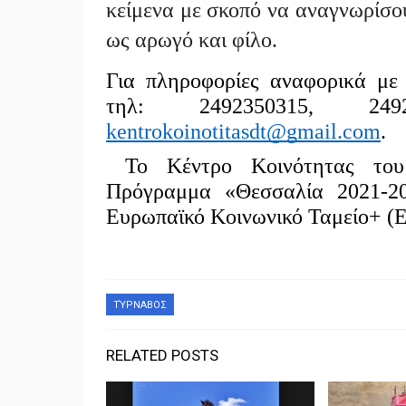
κείμενα με σκοπό να αναγνωρίσο
ως αρωγό και φίλο.
Για πληροφορίες αναφορικά με 
τηλ: 2492350315, 2492
kentrokoinotitasdt@gmail.com
.
Το Κέντρο Κοινότητας του
Πρόγραμμα «Θεσσαλία 2021-20
Ευρωπαϊκό Κοινωνικό Ταμείο+ (
ΤΎΡΝΑΒΟΣ
RELATED POSTS