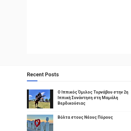
Recent Posts
Ο Ιππικός Όμιλος Τυρνάβου στην 2η
Ιππική Συνάντηση στη Μαμάλη
Βερδικούσιας
Βόλτα στους Νέους Πόρους