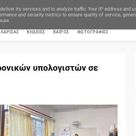
eliver its services and to analyze traffic. Your IP address and 
ormance and security metrics to ensure quality of service, gene
buse.
ΛΑΡΙΣΑΣ
ΚΗΔΕΙΕΣ
ΚΑΙΡΟΣ
ΦΩΤΟΓΡΑΦΙΕΣ
ρονικών υπολογιστών σε