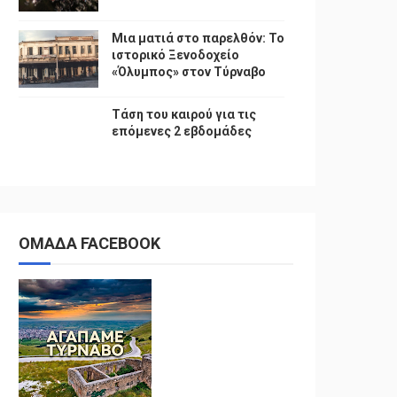
Μια ματιά στο παρελθόν: Το
ιστορικό Ξενοδοχείο
«Όλυμπος» στον Τύρναβο
Τάση του καιρού για τις
επόμενες 2 εβδομάδες
ΟΜΑΔΑ FACEBOOK