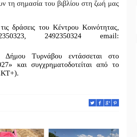
υν τη σημασία του βιβλίου στη ζωή μας
τις δράσεις του Κέντρου Κοινότητας,
350323, 2492350324 email:
 Δήμου Τυρνάβου εντάσσεται στο
27» και συγχρηματοδοτείται από το
ΕΚΤ+).