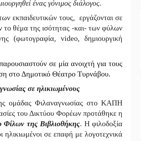
μιουργηθεί ένας γόνιμος διάλογος.
 των εκπαιδευτικών τους, εργάζονται σε
ν το θέμα της ισότητας -και- των φύλων
ης (φωτογραφία, video, δημιουργική
 παρουσιαστούν σε μία ανοιχτή για τους
ωση στο Δημοτικό Θέατρο Τυρνάβου.
γνωσίας σε ηλικιωμένους
της ομάδας Φιλαναγνωσίας στο ΚΑΠΗ
ασίες του Δικτύου Φορέων προτάθηκε η
ο Φίλων
της Βιβλιοθήκης
. Η φιλοδοξία
οι ηλικιωμένοι σε επαφή με λογοτεχνικά