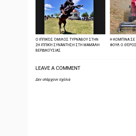
Ο ΙΠΠΙΚΌΣ ΌΜΙΛΟΣ ΤΥΡΝΆΒΟΥ ΣΤΗΝ
Η ΚΟΜΠΊΝΑ ΣΕ
2Η ΙΠΠΙΚΉ ΣΥΝΆΝΤΗΣΗ ΣΤΗ ΜΑΜΆΛΗ
ΦΟΥΛ Ο ΘΈΡΟΣ
ΒΕΡΔΙΚΟΎΣΙΑΣ
LEAVE A COMMENT
Δεν υπάρχουν σχόλια