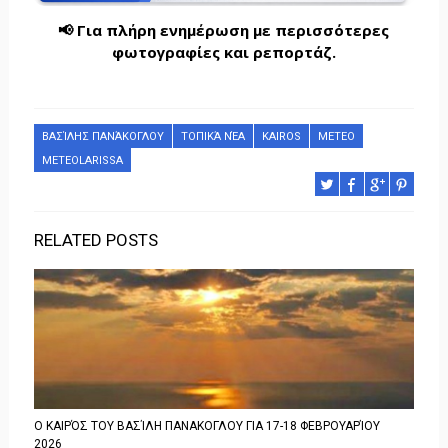
📢 Για πλήρη ενημέρωση με περισσότερες
φωτογραφίες και ρεπορτάζ.
ΒΑΣΊΛΗΣ ΠΑΝΆΚΟΓΛΟΥ
ΤΟΠΙΚΆ ΝΈΑ
KAIROS
METEO
METEOLARISSA
RELATED POSTS
Ο ΚΑΙΡΌΣ ΤΟΥ ΒΑΣΊΛΗ ΠΑΝΑΚΟΓΛΟΥ ΓΙΑ 17-18 ΦΕΒΡΟΥΑΡΊΟΥ
2026