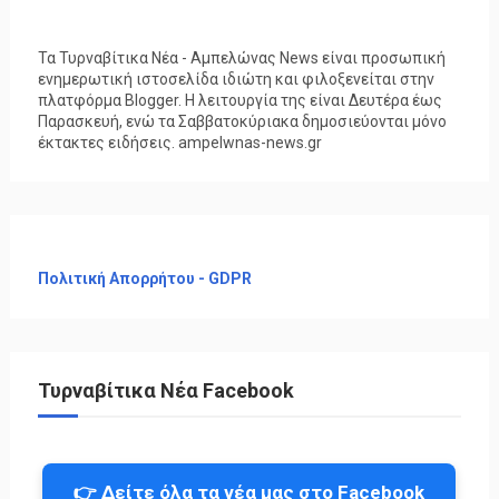
Τα Τυρναβίτικα Νέα - Αμπελώνας News είναι προσωπική
ενημερωτική ιστοσελίδα ιδιώτη και φιλοξενείται στην
πλατφόρμα Blogger. Η λειτουργία της είναι Δευτέρα έως
Παρασκευή, ενώ τα Σαββατοκύριακα δημοσιεύονται μόνο
έκτακτες ειδήσεις. ampelwnas-news.gr
Πολιτική Απορρήτου - GDPR
Τυρναβίτικα Νέα Facebook
👉 Δείτε όλα τα νέα μας στο Facebook