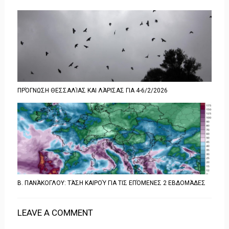
ΠΡΌΓΝΩΣΗ ΘΕΣΣΑΛΊΑΣ ΚΑΙ ΛΆΡΙΣΑΣ ΓΙΑ 4-6/2/2026
B. ΠΑΝΆΚΟΓΛΟΥ: ΤΆΣΗ ΚΑΙΡΟΎ ΓΙΑ ΤΙΣ ΕΠΌΜΕΝΕΣ 2 ΕΒΔΟΜΆΔΕΣ
LEAVE A COMMENT