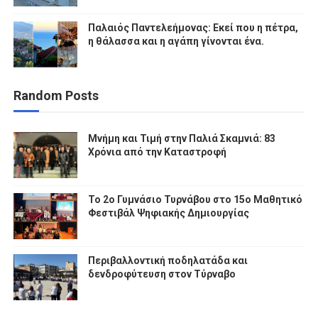
Παλαιός Παντελεήμονας: Εκεί που η πέτρα,
η θάλασσα και η αγάπη γίνονται ένα.
Random Posts
Μνήμη και Τιμή στην Παλιά Σκαμνιά: 83
Χρόνια από την Καταστροφή
To 2ο Γυμνάσιο Τυρνάβου στο 15ο Μαθητικό
Φεστιβάλ Ψηφιακής Δημιουργίας
Περιβαλλοντική ποδηλατάδα και
δενδροφύτευση στον Τύρναβο