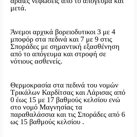
αραιές νεφώσεις από το απόγευμα και
μετά.
Άνεμοι αρχικά βορειοδυτικοι 3 με 4
μποφόρ στα πεδινά και 7 με 9 στις
Σποράδες με σημαντική εξασθένηση
από το απόγευμα και στροφή σε
νότιους ασθενείς.
Θερμοκρασία στα πεδινά του νομών
Τρικάλων Καρδίτσας και Λάρισας από
0 έως 15 με 17 βαθμούς κελσίου ενώ
στο νομό Μαγνησίας τα
παραθαλάσσια και τις Σποράδες από 6
ως 15 βαθμούς κελσίου .