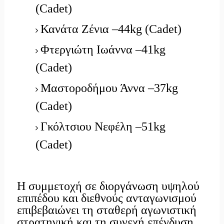
(Cadet)
Κανάτα Ζένια –44kg (Cadet)
Φτεργιώτη Ιωάννα –41kg
(Cadet)
Μαστοροδήμου Άννα –37kg
(Cadet)
Γκόλτσιου Νεφέλη –51kg
(Cadet)
Η συμμετοχή σε διοργάνωση υψηλού
επιπέδου και διεθνούς ανταγωνισμού
επιβεβαιώνει τη σταθερή αγωνιστική
στρατηγική και τη συνεχή επένδυση