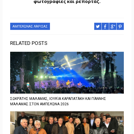
φωτογραφίες και ρεπορτάζ.
ΑΜΠΕΛΏΝΑΣ ΛΆΡΙΣΑΣ
RELATED POSTS
ΣΩΚΡΆΤΗΣ ΜΑΛΑΜΑΣ, ΙΟΥΛΊΑ ΚΑΡΑΠΑΤΆΚΗ ΚΑΙ ΓΙΆΝΝΗΣ
ΜΆΛΑΜΑΣ ΣΤΟΝ ΑΜΠΕΛΏΝΑ 2026