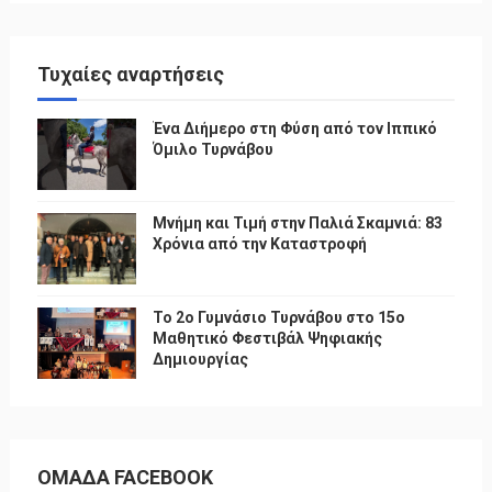
Τυχαίες αναρτήσεις
Ένα Διήμερο στη Φύση από τον Ιππικό
Όμιλο Τυρνάβου
Μνήμη και Τιμή στην Παλιά Σκαμνιά: 83
Χρόνια από την Καταστροφή
To 2ο Γυμνάσιο Τυρνάβου στο 15ο
Μαθητικό Φεστιβάλ Ψηφιακής
Δημιουργίας
ΟΜΑΔΑ FACEBOOK