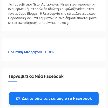
Τα Τυρναβίτικα Νέα - Αμπελώνας News είναι προσωπική
ενημερωτική ιστοσελίδα ιδιώτη και φιλοξενείται στην
πλατφόρμα Blogger. Η λειτουργία της είναι Δευτέρα έως
Παρασκευή, ενώ τα Σαββατοκύριακα δημοσιεύονται μόνο
έκτακτες ειδήσεις. ampelwnas-news.gr
Πολιτική Απορρήτου - GDPR
Τυρναβίτικα Νέα Facebook
👉 Δείτε όλα τα νέα μας στο Facebook