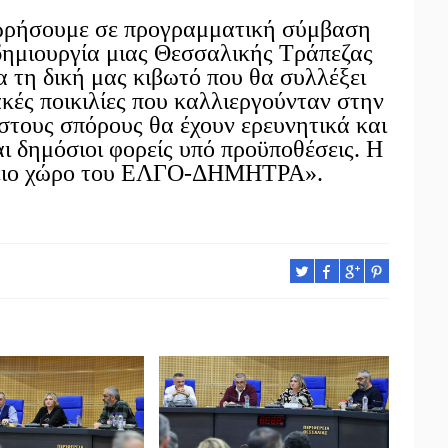
ωρήσουμε σε προγραμματική σύμβαση
μιουργία μιας Θεσσαλικής Τράπεζας
α τη δική μας κιβωτό που θα συλλέξει
ακές ποικιλίες που καλλιεργούνταν στην
στους σπόρους θα έχουν ερευνητικά και
ι δημόσιοι φορείς υπό προϋποθέσεις. Η
όγειο χώρο του ΕΛΓΟ-ΔΗΜΗΤΡΑ».