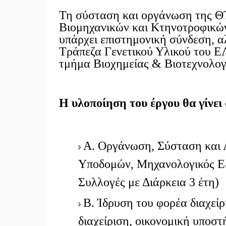
Τη σύσταση και οργάνωση της ΘΤ
Βιομηχανικών και Κτηνοτροφικ
υπάρχει επιστημονική σύνδεση, α
Τράπεζα Γενετικού Υλικού του Ε
τμήμα Βιοχημείας & Βιοτεχνολο
H υλοποίηση του έργου θα γίνει 
Α. Οργάνωση, Σύσταση και 
Υποδομών, Μηχανολογικός Ε
Συλλογές με Διάρκεια 3 έτη)
Β. Ίδρυση του φορέα διαχεί
διαχείριση, οικονομική υποσ