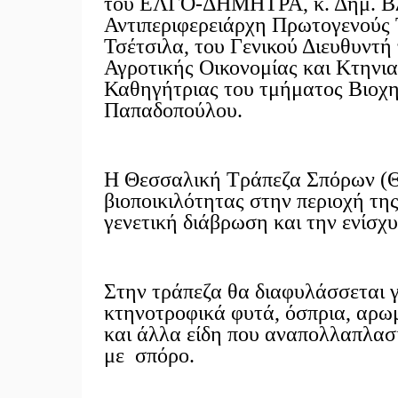
του ΕΛΓΟ-ΔΗΜΗΤΡΑ, κ. Δημ. Βλ
Αντιπεριφερειάρχη Πρωτογενούς Τ
Τσέτσιλα, του Γενικού Διευθυντή
Αγροτικής Οικονομίας και Κτηνιατ
Καθηγήτριας του τμήματος Βιοχη
Παπαδοπούλου.
Η Θεσσαλική Τράπεζα Σπόρων (ΘΤ
βιοποικιλότητας στην περιοχή τη
γενετική διάβρωση και την ενίσχ
Στην τράπεζα θα διαφυλάσσεται γ
κτηνοτροφικά φυτά, όσπρια, αρω
και άλλα είδη που αναπολλαπλασ
με σπόρο.