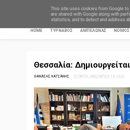
ΤΥΡΝΑΒΙΤΙΚΑ ΝΕΑ
This site uses cookies from Google to d
are shared with Google along with perf
statistics, and to detect and address a
HOME
ΤΥΡΝΑΒΟΣ
ΑΜΠΕΛΩΝΑΣ
ΝΟΜΟΣ 
Θεσσαλία: Δημιουργείτα
ΘΑΝΆΣΗΣ ΚΑΤΣΆΝΗΣ
ΤΕΤΆΡΤΗ, ΙΑΝΟΥΑΡΊΟΥ 14, 2026