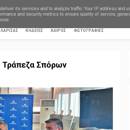
eliver its services and to analyze traffic. Your IP address and 
ormance and security metrics to ensure quality of service, gene
buse.
ΛΑΡΙΣΑΣ
ΚΗΔΕΙΕΣ
ΚΑΙΡΟΣ
ΦΩΤΟΓΡΑΦΙΕΣ
ι Τράπεζα Σπόρων