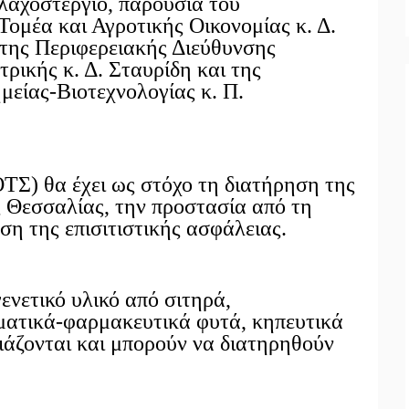
αχοστέργιο, παρουσία του
ομέα και Αγροτικής Οικονομίας κ. Δ.
 της Περιφερειακής Διεύθυνσης
ρικής κ. Δ. Σταυρίδη και της
μείας-Βιοτεχνολογίας κ. Π.
Σ) θα έχει ως στόχο τη διατήρηση της
ς Θεσσαλίας, την προστασία από τη
υση της επισιτιστικής ασφάλειας.
ενετικό υλικό από σιτηρά,
ματικά-φαρμακευτικά φυτά, κηπευτικά
ιάζονται και μπορούν να διατηρηθούν