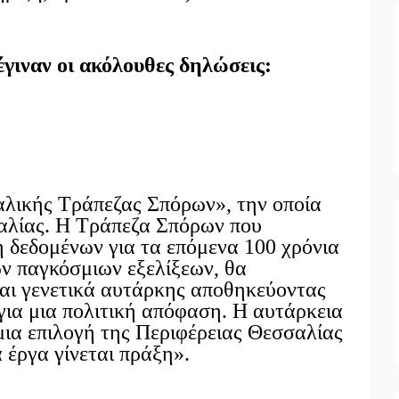
έγιναν οι ακόλουθες δηλώσεις:
λικής Τράπεζας Σπόρων», την οποία
αλίας. Η Τράπεζα Σπόρων που
 δεδομένων για τα επόμενα 100 χρόνια
των παγκόσμιων εξελίξεων, θα
ται γενετικά αυτάρκης αποθηκεύοντας
 για μια πολιτική απόφαση. Η αυτάρκεια
 μια επιλογή της Περιφέρειας Θεσσαλίας
α έργα γίνεται πράξη».