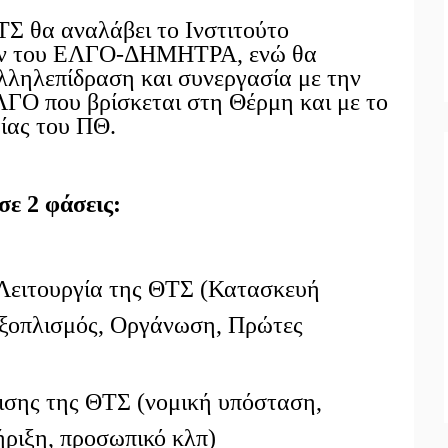
Σ θα αναλάβει το Ινστιτούτο
ών του ΕΛΓΟ-ΔΗΜΗΤΡΑ, ενώ θα
λληλεπίδραση και συνεργασία με την
ΛΓΟ που βρίσκεται στη Θέρμη και με το
γίας του ΠΘ.
σε 2 φάσεις:
Λειτουργία της ΘΤΣ (Κατασκευή
ξοπλισμός, Οργάνωση, Πρώτες
ρισης της ΘΤΣ (νομική υπόσταση,
τήριξη, προσωπικό κλπ)