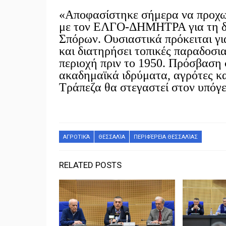
«Αποφασίστηκε σήμερα να προχ
με τον ΕΛΓΟ-ΔΗΜΗΤΡΑ για τη δη
Σπόρων. Ουσιαστικά πρόκειται γι
και διατηρήσει τοπικές παραδοσι
περιοχή πριν το 1950. Πρόσβαση 
ακαδημαϊκά ιδρύματα, αγρότες κα
Τράπεζα θα στεγαστεί στον υπ
ΑΓΡΟΤΙΚΆ
ΘΕΣΣΑΛΊΑ
ΠΕΡΙΦΈΡΕΙΑ ΘΕΣΣΑΛΊΑΣ
RELATED POSTS