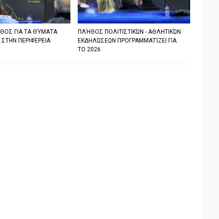
ΘΟΣ ΓΙΑ ΤΑ ΘΎΜΑΤΑ
ΠΛΉΘΟΣ ΠΟΛΙΤΙΣΤΙΚΏΝ - ΑΘΛΗΤΙΚΏΝ
 ΣΤΗΝ ΠΕΡΙΦΈΡΕΙΑ
ΕΚΔΗΛΏΣΕΩΝ ΠΡΟΓΡΑΜΜΑΤΊΖΕΙ ΓΙΑ
ΤΟ 2026