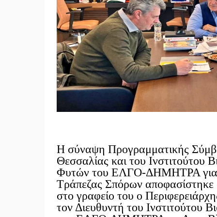
Η σύναψη Προγραμματικής Σύμβα
Θεσσαλίας και του Ινστιτούτου 
Φυτών του ΕΛΓΟ-ΔΗΜΗΤΡΑ για τ
Τράπεζας Σπόρων αποφασίστηκε 
στο γραφείο του ο Περιφερειάρχ
τον Διευθυντή του Ινστιτούτου 