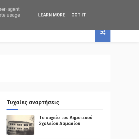
user-agent
rate usage
LEARN MORE
GOT IT
Τυχαίες αναρτήσεις
Το αρχείο του Δημοτικού
Σχολείου Δαμασίου