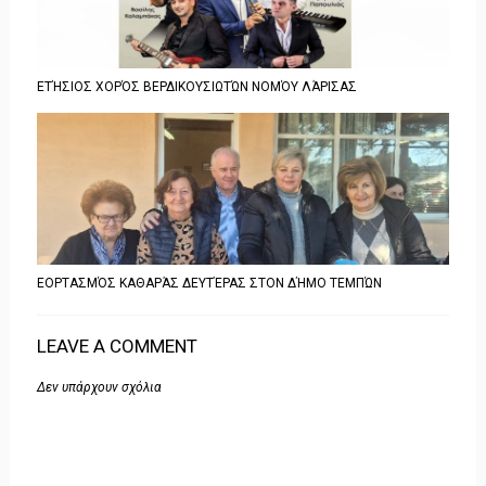
ΕΤΉΣΙΟΣ ΧΟΡΌΣ ΒΕΡΔΙΚΟΥΣΙΩΤΏΝ ΝΟΜΌΥ ΛΆΡΙΣΑΣ
ΕΟΡΤΑΣΜΌΣ ΚΑΘΑΡΆΣ ΔΕΥΤΈΡΑΣ ΣΤΟΝ ΔΉΜΟ ΤΕΜΠΏΝ
LEAVE A COMMENT
Δεν υπάρχουν σχόλια