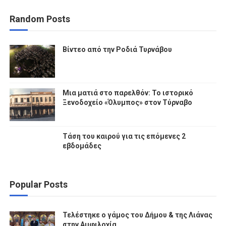
Random Posts
Βίντεο από την Ροδιά Τυρνάβου
Μια ματιά στο παρελθόν: Το ιστορικό
Ξενοδοχείο «Όλυμπος» στον Τύρναβο
Τάση του καιρού για τις επόμενες 2
εβδομάδες
Popular Posts
Τελέστηκε ο γάμος του Δήμου & της Λιάνας
στην Αμφιλοχία