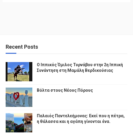
Recent Posts
Ο Ιππικός Όμιλος Τυρνάβου στην 2η Ιππική
Συνάντηση στη Μαμάλη Βερδικούσιας
Βόλτα στους Νέους Πόρους
Παλαιός Παντελεήμονας: Εκεί που η πέτρα,
η θάλασσα και η αγάπη γίνονται ένα.