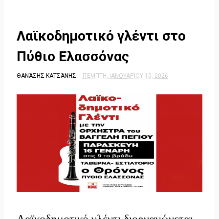
Λαϊκοδημοτικό γλέντι στο
Πύθιο Ελασσόνας
ΘΑΝΆΣΗΣ ΚΑΤΣΆΝΗΣ
ΠΈΜΠΤΗ, ΙΑΝΟΥΑΡΊΟΥ 15, 2026
Λαϊκοδημοτικό γλέντι διοργανώνεται