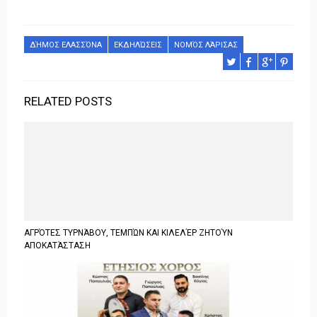
ΔΉΜΟΣ ΕΛΑΣΣΌΝΑ
ΕΚΔΗΛΏΣΕΙΣ
ΝΟΜΌΣ ΛΆΡΙΣΑΣ
RELATED POSTS
ΑΓΡΌΤΕΣ ΤΥΡΝΆΒΟΥ, ΤΕΜΠΏΝ ΚΑΙ ΚΙΛΕΛΈΡ ΖΗΤΟΎΝ
ΑΠΟΚΑΤΆΣΤΑΣΗ