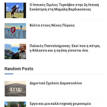
Ο Ιππικός Όμιλος Τυρνάβου στην 2η Ιππική
Συνάντηση στη Μαμάλη Βερδικούσιας
Βόλτα στους Νέους Πόρους
Παλαιός Παντελεήμονας: Εκεί που η πέτρα,
η θάλασσα και η αγάπη γίνονται ένα.
Random Posts
Δημοτικό Σχολείο Δαμασουλίου
Έργα και μια καλλιτεχνική χειρονομία