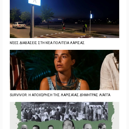
ΝΈΕΣ ΔΙΑΒΆΣΕΙΣ ΣΤΗ ΝΈΑ ΠΟΛΙΤΕΊΑ ΛΆΡΙΣΑΣ
SURVIVOR: Η ΑΠΟΧΏΡΗΣΗ ΤΗΣ ΛΑΡΙΣΑΊΑΣ ΔΉΜΗΤΡΑΣ ΛΙΆΓΓΑ