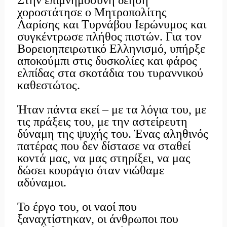
χοροστάτησε ο Μητροπολίτης
Λαρίσης και Τυρνάβου Ιερώνυμος και
συγκέντρωσε πλήθος πιστών. Για τον
Βορειοηπειρωτικό Ελληνισμό, υπήρξε
αποκούμπι στις δυσκολίες και φάρος
ελπίδας στα σκοτάδια του τυραννικού
καθεστώτος.
Ήταν πάντα εκεί – με τα λόγια του, με
τις πράξεις του, με την αστείρευτη
δύναμη της ψυχής του. Ένας αληθινός
πατέρας που δεν δίστασε να σταθεί
κοντά μας, να μας στηρίξει, να μας
δώσει κουράγιο όταν νιώθαμε
αδύναμοι.
Το έργο του, οι ναοί που
ξαναχτίστηκαν, οι άνθρωποι που