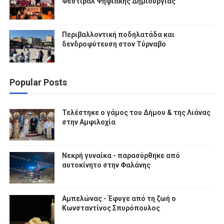
Φεστιβάλ Ψηφιακής Δημιουργίας
Περιβαλλοντική ποδηλατάδα και
δενδροφύτευση στον Τύρναβο
Popular Posts
Τελέστηκε ο γάμος του Δήμου & της Λιάνας
στην Αμφιλοχία
Νεκρή γυναίκα - παρασύρθηκε από
αυτοκίνητο στην Φαλάνης
Αμπελώνας - Έφυγε από τη ζωή ο
Κωνσταντίνος Σπυρόπουλος