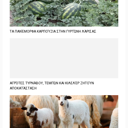
ΤΑ ΠΑΝΈΜΟΡΦΑ ΚΑΡΠΟΎΖΙΑ ΣΤΗΝ ΓΥΡΤΏΝΗ ΛΆΡΙΣΑΣ
ΑΓΡΌΤΕΣ ΤΥΡΝΆΒΟΥ, ΤΕΜΠΏΝ ΚΑΙ ΚΙΛΕΛΈΡ ΖΗΤΟΎΝ
ΑΠΟΚΑΤΆΣΤΑΣΗ