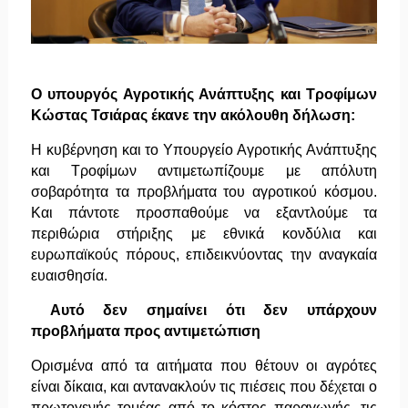
Ο υπουργός Αγροτικής Ανάπτυξης και Τροφίμων
Κώστας Τσιάρας έκανε την ακόλουθη δήλωση:
Η κυβέρνηση και το Υπουργείο Αγροτικής Ανάπτυξης
και Τροφίμων αντιμετωπίζουμε με απόλυτη
σοβαρότητα τα προβλήματα του αγροτικού κόσμου.
Και πάντοτε προσπαθούμε να εξαντλούμε τα
περιθώρια στήριξης με εθνικά κονδύλια και
ευρωπαϊκούς πόρους, επιδεικνύοντας την αναγκαία
ευαισθησία.
Αυτό δεν σημαίνει ότι δεν υπάρχουν
προβλήματα προς αντιμετώπιση
Ορισμένα από τα αιτήματα που θέτουν οι αγρότες
είναι δίκαια, και αντανακλούν τις πιέσεις που δέχεται ο
πρωτογενής τομέας από το κόστος παραγωγής, τις