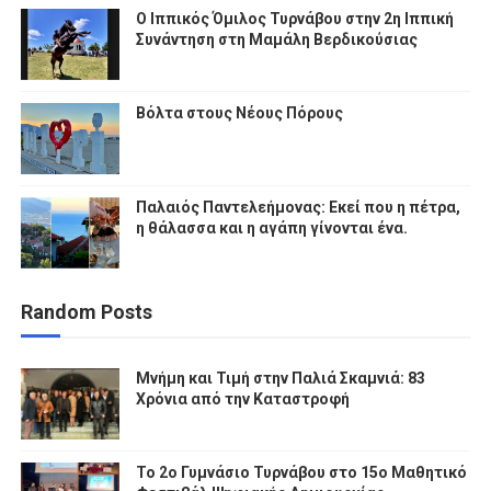
Ο Ιππικός Όμιλος Τυρνάβου στην 2η Ιππική
Συνάντηση στη Μαμάλη Βερδικούσιας
Βόλτα στους Νέους Πόρους
Παλαιός Παντελεήμονας: Εκεί που η πέτρα,
η θάλασσα και η αγάπη γίνονται ένα.
Random Posts
Μνήμη και Τιμή στην Παλιά Σκαμνιά: 83
Χρόνια από την Καταστροφή
To 2ο Γυμνάσιο Τυρνάβου στο 15ο Μαθητικό