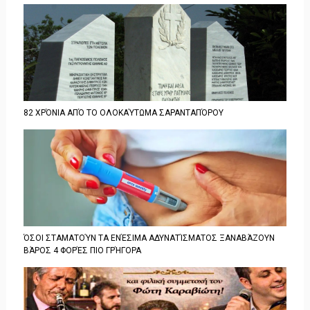
82 ΧΡΌΝΙΑ ΑΠΌ ΤΟ ΟΛΟΚΑΎΤΩΜΑ ΣΑΡΑΝΤΑΠΌΡΟΥ
ΌΣΟΙ ΣΤΑΜΑΤΟΎΝ ΤΑ ΕΝΈΣΙΜΑ ΑΔΥΝΑΤΊΣΜΑΤΟΣ ΞΑΝΑΒΆΖΟΥΝ
ΒΆΡΟΣ 4 ΦΟΡΈΣ ΠΙΟ ΓΡΉΓΟΡΑ