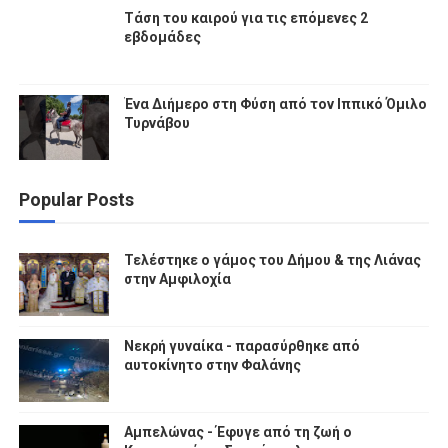
Τάση του καιρού για τις επόμενες 2
εβδομάδες
Ένα Διήμερο στη Φύση από τον Ιππικό Όμιλο
Τυρνάβου
Popular Posts
Τελέστηκε ο γάμος του Δήμου & της Λιάνας
στην Αμφιλοχία
Νεκρή γυναίκα - παρασύρθηκε από
αυτοκίνητο στην Φαλάνης
Αμπελώνας - Έφυγε από τη ζωή ο