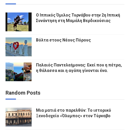
Ο Ιππικός Όμιλος Τυρνάβου στην 2η Ιππική
Συνάντηση στη Μαμάλη Βερδικούσιας
Βόλτα στους Νέους Πόρους
Παλαιός Παντελεήμονας: Εκεί που η πέτρα,
η θάλασσα και η αγάπη γίνονται ένα.
Random Posts
Μια ματιά στο παρελθόν: Το ιστορικό
Ξενοδοχείο «Όλυμπος» στον Τύρναβο