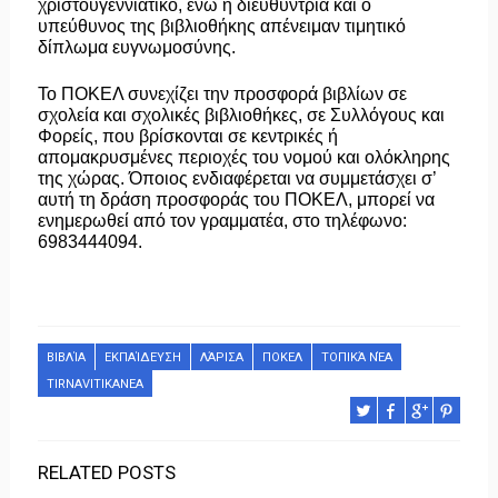
χριστουγεννιάτικο, ενώ η διευθύντρια και ο
υπεύθυνος της βιβλιοθήκης απένειμαν τιμητικό
δίπλωμα ευγνωμοσύνης.
Το ΠΟΚΕΛ συνεχίζει την προσφορά βιβλίων σε
σχολεία και σχολικές βιβλιοθήκες, σε Συλλόγους και
Φορείς, που βρίσκονται σε κεντρικές ή
απομακρυσμένες περιοχές του νομού και ολόκληρης
της χώρας. Όποιος ενδιαφέρεται να συμμετάσχει σ’
αυτή τη δράση προσφοράς του ΠΟΚΕΛ, μπορεί να
ενημερωθεί από τον γραμματέα, στο τηλέφωνο:
6983444094.
ΒΙΒΛΊΑ
ΕΚΠΑΊΔΕΥΣΗ
ΛΆΡΙΣΑ
ΠΟΚΕΛ
ΤΟΠΙΚΆ ΝΈΑ
TIRNAVITIKANEA
RELATED POSTS