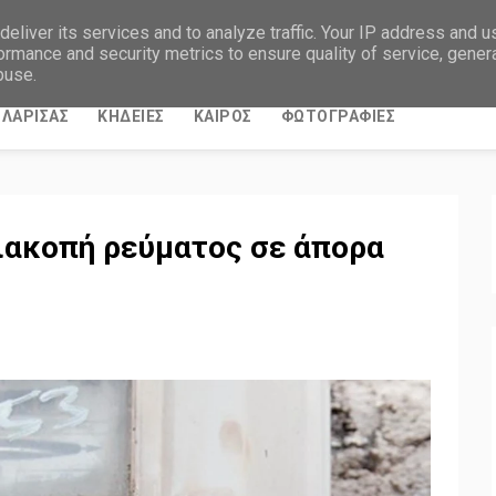
eliver its services and to analyze traffic. Your IP address and 
ormance and security metrics to ensure quality of service, gene
buse.
ΛΑΡΙΣΑΣ
ΚΗΔΕΙΕΣ
ΚΑΙΡΟΣ
ΦΩΤΟΓΡΑΦΙΕΣ
ιακοπή ρεύματος σε άπορα