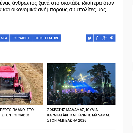
ένας άνθρωπος ξανά στο σκοτάδι, ιδιαίτερα όταν
ία και οικονομικά ανήμπορους συμπολίτες μας.
 ΝΈΑ
ΤΎΡΝΑΒΟΣ
HOME-FEATURE
 ΠΡΏΤΟ ΠΛΆΝΟ: ΣΤΟ
ΣΩΚΡΆΤΗΣ ΜΑΛΑΜΑΣ, ΙΟΥΛΊΑ
 ΣΤΟΝ ΤΎΡΝΑΒΟ!
ΚΑΡΑΠΑΤΆΚΗ ΚΑΙ ΓΙΆΝΝΗΣ ΜΆΛΑΜΑΣ
ΣΤΟΝ ΑΜΠΕΛΏΝΑ 2026