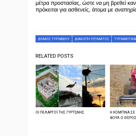
μέτρα προστασίας, ώστε να μη βρεθεί καν
πρόκειται για ασθενείς, άτομα με αναπηρ
ΔΉΜΟΣ ΤΥΡΝΆΒΟΥ
ΔΙΑΚΟΠΉ ΡΕΎΜΑΤΟΣ
ΤΥΡΝΑΒΊΤΙΚΑ
RELATED POSTS
ΟΙ ΠΕΛΑΡΓΟΊ ΤΗΣ ΓΥΡΤΏΝΗΣ
Η ΚΟΜΠΊΝΑ ΣΕ
ΦΟΥΛ Ο ΘΈΡΟΣ