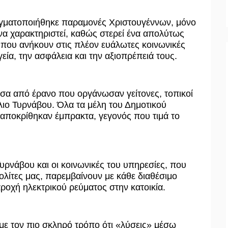
αγματοποιήθηκε παραμονές Χριστουγέννων, μόνο
α χαρακτηριστεί, καθώς στερεί ένα απολύτως
που ανήκουν στις πλέον ευάλωτες κοινωνικές
εία, την ασφάλεια και την αξιοπρέπειά τους.
σα από έρανο που οργάνωσαν γείτονες, τοπικοί
ιο Τυρνάβου. Όλα τα μέλη του Δημοτικού
ταποκρίθηκαν έμπρακτα, γεγονός που τιμά το
υρνάβου και οι κοινωνικές του υπηρεσίες, που
ολίτες μας, παρεμβαίνουν με κάθε διαθέσιμο
ροχή ηλεκτρικού ρεύματος στην κατοικία.
 με τον πιο σκληρό τρόπο ότι «λύσεις» μέσω