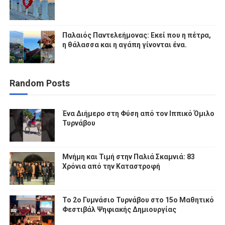
Παλαιός Παντελεήμονας: Εκεί που η πέτρα,
η θάλασσα και η αγάπη γίνονται ένα.
Random Posts
Ένα Διήμερο στη Φύση από τον Ιππικό Όμιλο
Τυρνάβου
Μνήμη και Τιμή στην Παλιά Σκαμνιά: 83
Χρόνια από την Καταστροφή
To 2ο Γυμνάσιο Τυρνάβου στο 15ο Μαθητικό
Φεστιβάλ Ψηφιακής Δημιουργίας