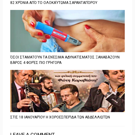
82 ΧΡΌΝΙΑ ΑΠΌ ΤΟ ΟΛΟΚΑΎΤΩΜΑ ΣΑΡΑΝΤΑΠΌΡΟΥ
ΌΣΟΙ ΣΤΑΜΑΤΟΎΝ ΤΑ ΕΝΈΣΙΜΑ ΑΔΥΝΑΤΊΣΜΑΤΟΣ ΞΑΝΑΒΆΖΟΥΝ
ΒΆΡΟΣ 4 ΦΟΡΈΣ ΠΙΟ ΓΡΉΓΟΡΑ
ΣΤΙΣ 18 ΙΑΝΟΥΑΡΊΟΥ Η ΧΟΡΟΕΣΠΕΡΊΔΑ ΤΩΝ ΑΒΔΕΛΛΙΩΤΏΝ
LEAVE A COMMENT