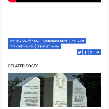
ΑΜΠΕΛΏΝΑΣ ΛΆΡΙΣΑΣ
ΑΜΠΕΛΏΝΑΣ NEWS
ΜΟΥΣΙΚΉ
ΤΥΡΝΑΒΊΤΙΚΑ ΝΈΑ
TIRNAVITIKANEA
RELATED POSTS