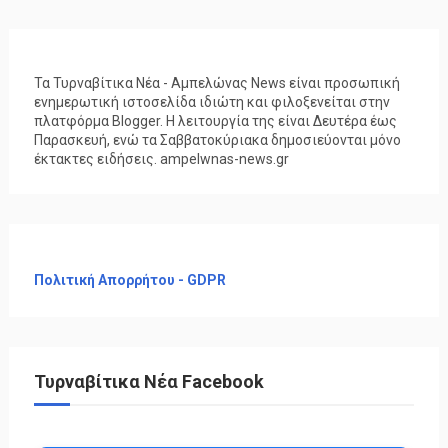
Τα Τυρναβίτικα Νέα - Αμπελώνας News είναι προσωπική
ενημερωτική ιστοσελίδα ιδιώτη και φιλοξενείται στην
πλατφόρμα Blogger. Η λειτουργία της είναι Δευτέρα έως
Παρασκευή, ενώ τα Σαββατοκύριακα δημοσιεύονται μόνο
έκτακτες ειδήσεις. ampelwnas-news.gr
Πολιτική Απορρήτου - GDPR
Τυρναβίτικα Νέα Facebook