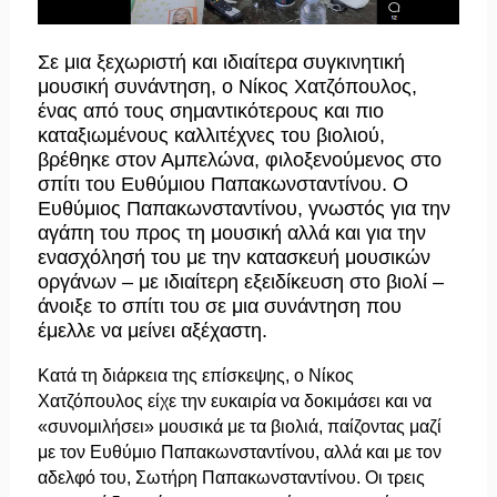
Σε μια ξεχωριστή και ιδιαίτερα συγκινητική
μουσική συνάντηση, ο Νίκος Χατζόπουλος,
ένας από τους σημαντικότερους και πιο
καταξιωμένους καλλιτέχνες του βιολιού,
βρέθηκε στον Αμπελώνα, φιλοξενούμενος στο
σπίτι του Ευθύμιου Παπακωνσταντίνου. Ο
Ευθύμιος Παπακωνσταντίνου, γνωστός για την
αγάπη του προς τη μουσική αλλά και για την
ενασχόλησή του με την κατασκευή μουσικών
οργάνων – με ιδιαίτερη εξειδίκευση στο βιολί –
άνοιξε το σπίτι του σε μια συνάντηση που
έμελλε να μείνει αξέχαστη.
Κατά τη διάρκεια της επίσκεψης, ο Νίκος
Χατζόπουλος είχε την ευκαιρία να δοκιμάσει και να
«συνομιλήσει» μουσικά με τα βιολιά, παίζοντας μαζί
με τον Ευθύμιο Παπακωνσταντίνου, αλλά και με τον
αδελφό του, Σωτήρη Παπακωνσταντίνου. Οι τρεις