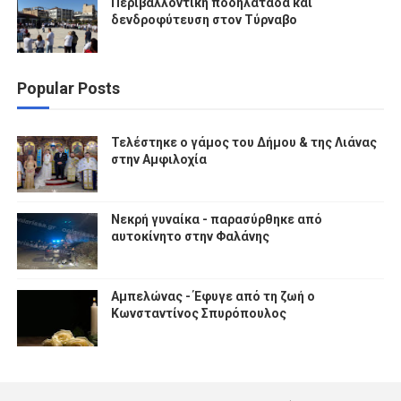
Περιβαλλοντική ποδηλατάδα και
δενδροφύτευση στον Τύρναβο
Popular Posts
Τελέστηκε ο γάμος του Δήμου & της Λιάνας
στην Αμφιλοχία
Νεκρή γυναίκα - παρασύρθηκε από
αυτοκίνητο στην Φαλάνης
Αμπελώνας - Έφυγε από τη ζωή ο
Κωνσταντίνος Σπυρόπουλος