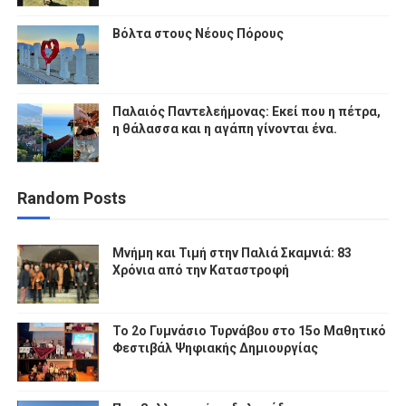
Βόλτα στους Νέους Πόρους
Παλαιός Παντελεήμονας: Εκεί που η πέτρα,
η θάλασσα και η αγάπη γίνονται ένα.
Random Posts
Μνήμη και Τιμή στην Παλιά Σκαμνιά: 83
Χρόνια από την Καταστροφή
To 2ο Γυμνάσιο Τυρνάβου στο 15ο Μαθητικό
Φεστιβάλ Ψηφιακής Δημιουργίας