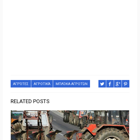
ΑΓΡΌΤΕΣ
ΑΓΡΟΤΙΚΆ
ΜΠΛΌΚΑ ΑΓΡΟΤΏΝ
RELATED POSTS