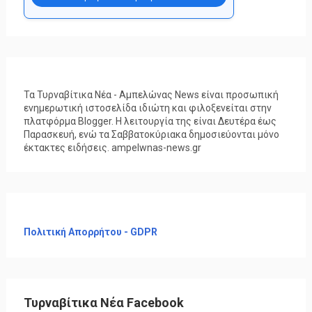
Τα Τυρναβίτικα Νέα - Αμπελώνας News είναι προσωπική
ενημερωτική ιστοσελίδα ιδιώτη και φιλοξενείται στην
πλατφόρμα Blogger. Η λειτουργία της είναι Δευτέρα έως
Παρασκευή, ενώ τα Σαββατοκύριακα δημοσιεύονται μόνο
έκτακτες ειδήσεις. ampelwnas-news.gr
Πολιτική Απορρήτου - GDPR
Τυρναβίτικα Νέα Facebook