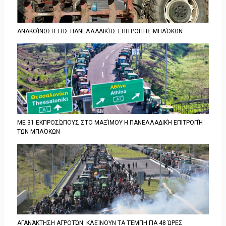
ΑΝΑΚΟΊΝΩΣΗ ΤΗΣ ΠΑΝΕΛΛΑΔΙΚΉΣ ΕΠΙΤΡΟΠΉΣ ΜΠΛΌΚΩΝ
ΜΕ 31 ΕΚΠΡΟΣΏΠΟΥΣ ΣΤΟ ΜΑΞΊΜΟΥ Η ΠΑΝΕΛΛΑΔΙΚΉ ΕΠΙΤΡΟΠΉ
ΤΩΝ ΜΠΛΌΚΩΝ
ΑΓΑΝΆΚΤΗΣΗ ΑΓΡΟΤΏΝ: ΚΛΕΊΝΟΥΝ ΤΑ ΤΈΜΠΗ ΓΙΑ 48 ΏΡΕΣ