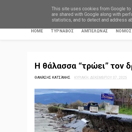
ΤΥΡΝΑΒΙΤΙΚΑ ΝΕΑ
This site uses cookies from Google to d
are shared with Google along with perf
statistics, and to detect and address a
HOME
ΤΥΡΝΑΒΟΣ
ΑΜΠΕΛΩΝΑΣ
ΝΟΜΟΣ 
Η θάλασσα “τρώει” τον 
ΘΑΝΆΣΗΣ ΚΑΤΣΆΝΗΣ
ΚΥΡΙΑΚΉ, ΔΕΚΕΜΒΡΊΟΥ 07, 2025