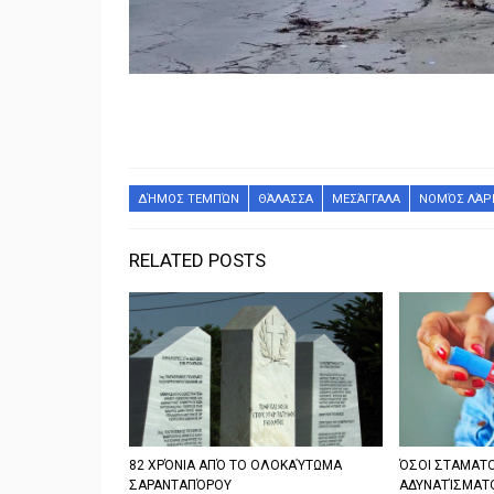
ΔΉΜΟΣ ΤΕΜΠΏΝ
ΘΆΛΑΣΣΑ
ΜΕΣΆΓΓΑΛΑ
ΝΟΜΌΣ ΛΆΡ
RELATED POSTS
82 ΧΡΌΝΙΑ ΑΠΌ ΤΟ ΟΛΟΚΑΎΤΩΜΑ
ΌΣΟΙ ΣΤΑΜΑΤΟ
ΣΑΡΑΝΤΑΠΌΡΟΥ
ΑΔΥΝΑΤΊΣΜΑΤ