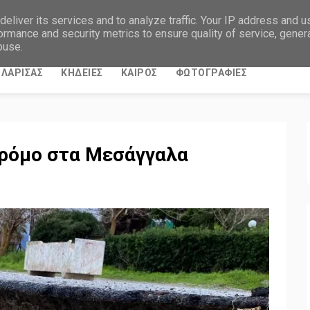
eliver its services and to analyze traffic. Your IP address and 
ormance and security metrics to ensure quality of service, gene
buse.
ΛΑΡΙΣΑΣ
ΚΗΔΕΙΕΣ
ΚΑΙΡΟΣ
ΦΩΤΟΓΡΑΦΙΕΣ
δρόμο στα Μεσάγγαλα