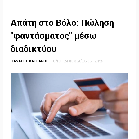
Απάτη στο Βόλο: Πώληση
"φαντάσματος" μέσω
διαδικτύου
ΘΑΝΆΣΗΣ ΚΑΤΣΆΝΗΣ
ΤΡΊΤΗ, ΔΕΚΕΜΒΡΊΟΥ 02, 2025