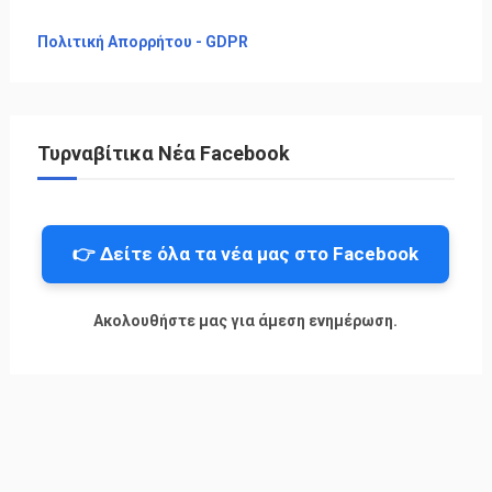
Πολιτική Απορρήτου - GDPR
Τυρναβίτικα Νέα Facebook
👉 Δείτε όλα τα νέα μας στο Facebook
Ακολουθήστε μας για άμεση ενημέρωση.