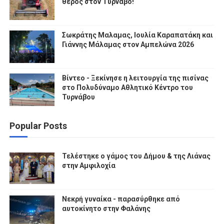
θέρος στον Τύρναβο!
Σωκράτης Μαλαμας, Ιουλία Καραπατάκη και
Γιάννης Μάλαμας στον Αμπελώνα 2026
Βίντεο - Ξεκίνησε η λειτουργία της πισίνας
στο Πολυδύναμο Αθλητικό Κέντρο του
Τυρνάβου
Popular Posts
Τελέστηκε ο γάμος του Δήμου & της Λιάνας
στην Αμφιλοχία
Νεκρή γυναίκα - παρασύρθηκε από
αυτοκίνητο στην Φαλάνης