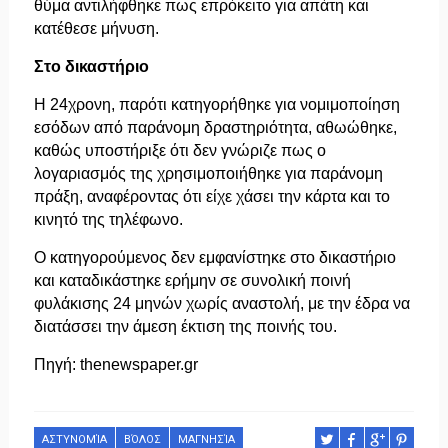
θύμα αντιλήφθηκε πως επρόκειτο για απάτη και
κατέθεσε μήνυση.
Στο δικαστήριο
Η 24χρονη, παρότι κατηγορήθηκε για νομιμοποίηση
εσόδων από παράνομη δραστηριότητα, αθωώθηκε,
καθώς υποστήριξε ότι δεν γνώριζε πως ο
λογαριασμός της χρησιμοποιήθηκε για παράνομη
πράξη, αναφέροντας ότι είχε χάσει την κάρτα και το
κινητό της τηλέφωνο.
Ο κατηγορούμενος δεν εμφανίστηκε στο δικαστήριο
και καταδικάστηκε ερήμην σε συνολική ποινή
φυλάκισης 24 μηνών χωρίς αναστολή, με την έδρα να
διατάσσει την άμεση έκτιση της ποινής του.
Πηγή: thenewspaper.gr
ΑΣΤΥΝΟΜΊΑ
ΒΌΛΟΣ
ΜΑΓΝΗΣΊΑ