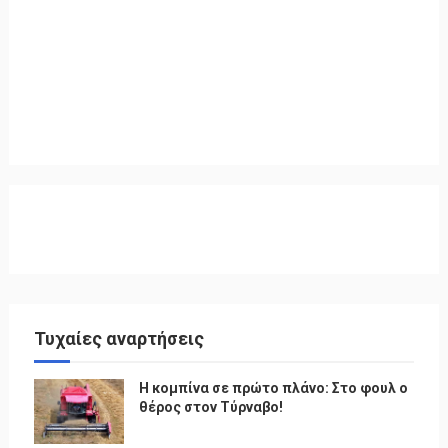
Τυχαίες αναρτήσεις
Η κομπίνα σε πρώτο πλάνο: Στο φουλ ο
θέρος στον Τύρναβο!