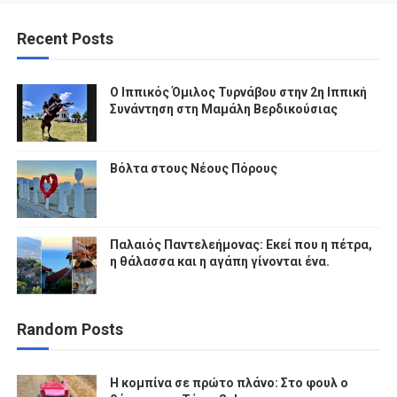
Recent Posts
Ο Ιππικός Όμιλος Τυρνάβου στην 2η Ιππική
Συνάντηση στη Μαμάλη Βερδικούσιας
Βόλτα στους Νέους Πόρους
Παλαιός Παντελεήμονας: Εκεί που η πέτρα,
η θάλασσα και η αγάπη γίνονται ένα.
Random Posts
Η κομπίνα σε πρώτο πλάνο: Στο φουλ ο