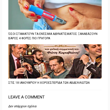
ΌΣΟΙ ΣΤΑΜΑΤΟΎΝ ΤΑ ΕΝΈΣΙΜΑ ΑΔΥΝΑΤΊΣΜΑΤΟΣ ΞΑΝΑΒΆΖΟΥΝ
ΒΆΡΟΣ 4 ΦΟΡΈΣ ΠΙΟ ΓΡΉΓΟΡΑ
ΣΤΙΣ 18 ΙΑΝΟΥΑΡΊΟΥ Η ΧΟΡΟΕΣΠΕΡΊΔΑ ΤΩΝ ΑΒΔΕΛΛΙΩΤΏΝ
LEAVE A COMMENT
Δεν υπάρχουν σχόλια