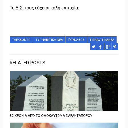
Το Δ.Σ. τους εύχεται καλή επιτυχία.
ΤΑΕΚΒΟΝΤΟ
ΤΥΡΝΑΒΊΤΙΚΑ ΝΈΑ
ΤΎΡΝΑΒΟΣ
TIRNAVITIKANEA
RELATED POSTS
82 ΧΡΌΝΙΑ ΑΠΌ ΤΟ ΟΛΟΚΑΎΤΩΜΑ ΣΑΡΑΝΤΑΠΌΡΟΥ