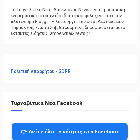
Τα Τυρναβίτικα Νέα - Αμπελώνας News είναι προσωπική
ενημερωτική ιστοσελίδα ιδιώτη και φιλοξενείται στην
πλατφόρμα Blogger. Η λειτουργία της είναι Δευτέρα έως
Παρασκευή, ενώ τα Σαββατοκύριακα δημοσιεύονται μόνο
έκτακτες ειδήσεις. ampelwnas-news.gr
Πολιτική Απορρήτου - GDPR
Τυρναβίτικα Νέα Facebook
👉 Δείτε όλα τα νέα μας στο Facebook