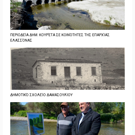
ΠΕΡΙΟΔΕΊΑ ΔΗΜ. ΚΟΥΡΈΤΑ ΣΕ ΚΟΙΝΌΤΗΤΕΣ ΤΗΣ ΕΠΑΡΧΊΑΣ
ΕΛΑΣΣΌΝΑΣ
ΔΗΜΟΤΙΚΌ ΣΧΟΛΕΊΟ ΔΑΜΑΣΟΥΛΊΟΥ