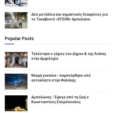
Δύο μετάλλια και σημαντικές διακρίσεις για
το Ταεκβοντό «ΕΥΖΗΝ» Αμπελώνα
Popular Posts
Τελέστηκε ο γάμος του Δήμου & της Λιάνας
στην Αμφιλοχία
Νεκρή γυναίκα - παρασύρθηκε από
αυτοκίνητο στην Φαλάνης
Αμπελώνας - Έφυγε από τη ζωή ο
Κωνσταντίνος Σπυρόπουλος