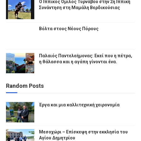
Ο Ιππικός Όμιλος Τυρνάβου στην 2η Ιππική
Συνάντηση στη Μαμάλη Βερδικούσιας
Βόλτα στους Νέους Πόρους
Παλαιός Παντελεήμονας: Εκεί που η πέτρα,
η θάλασσα και η αγάπη γίνονται ένα.
Random Posts
Έργα και μια καλλιτεχνική χειρονομία
Μεσοχώρι – Επίσκεψη στην εκκλησία του
Αγίου Δημητρίου