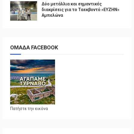
Δύο μετάλλια και σημαντικές
διακρίσεις για το Ταεκβοντό «ΕΥΖΗΝ»
Αμπελώνα
ΟΜΑΔΑ FACEBOOK
Πατήστε την εικόνα