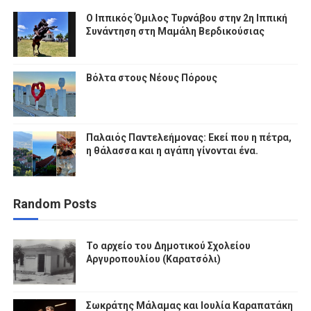
Ο Ιππικός Όμιλος Τυρνάβου στην 2η Ιππική
Συνάντηση στη Μαμάλη Βερδικούσιας
Βόλτα στους Νέους Πόρους
Παλαιός Παντελεήμονας: Εκεί που η πέτρα,
η θάλασσα και η αγάπη γίνονται ένα.
Random Posts
Το αρχείο του Δημοτικού Σχολείου
Αργυροπουλίου (Καρατσόλι)
Σωκράτης Μάλαμας και Ιουλία Καραπατάκη