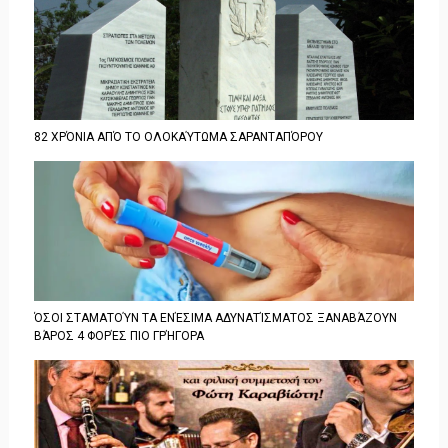
82 ΧΡΌΝΙΑ ΑΠΌ ΤΟ ΟΛΟΚΑΎΤΩΜΑ ΣΑΡΑΝΤΑΠΌΡΟΥ
ΌΣΟΙ ΣΤΑΜΑΤΟΎΝ ΤΑ ΕΝΈΣΙΜΑ ΑΔΥΝΑΤΊΣΜΑΤΟΣ ΞΑΝΑΒΆΖΟΥΝ
ΒΆΡΟΣ 4 ΦΟΡΈΣ ΠΙΟ ΓΡΉΓΟΡΑ