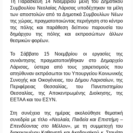
Τη Παρασκευή 14 Νοεμβρίου μέλη του Δημοτικού
Συμβουλίου Νεολαίας Λάρισας υποδέχτηκαν τα μέλη
των αποστολών από τα Δημοτικά Συμβουλίων Νέων
της χώρας, πραγματοποιώντας περιήγηση στο κέντρο
της πόλης και παράθεση δείπνου παρουσία του
δημάρχου της πόλης και εκπροσώπων άλλων
θεσμικών φορέων.
Το Σάββατο 15 Νοεμβρίου οι εργασίες της
συνάντησης πραγματοποιήθηκαν στο Δημαρχείο
Λάρισας, ύστερα από τους χαιρετισμούς που
απηύθυναν εκπρόσωποι του Υπουργείου Κοινωνικής
Συνοχής και Οικογένειας, του Δήμου Λαρισαίων, της
Περιφέρειας Θεσσαλίας, του Πανεπιστημίου
Θεσσαλίας, της Αποκεντρωμένης Διοίκησης, της
ΕΕΤΑΑ και του ΕΣΥΝ.
Στη συνέχεια της ημέρας ακολούθησε θεματική
συνεδρία με τίτλο
«Νεολαία, Παιδεία και Επιστήμη –
Επενδύοντας στο Μέλλον»
, με τη συμμετοχή του
διακεκριμένου Καθηγητή και Ακαδημαϊκού
κ. Σταμάτη