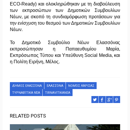
ECO-Ready) και ολοκληρώθηκαν με τη διαβούλευση
των εκπροσώπων των Δημοτικών Συμβουλίων
Νέων, με σκοπό τη συνδιαμόρφωση προτάσεων για
την ενίσχυση του θεσμού των Δημοτικών Συμβουλίων
Νέων.
Το Δημοτικό Συμβούλιο Νέων Ελασσόνας
εκπροσώπησαν η Παπαευθυμίου Μαρία,
Εκπρόσωπος Τύπου και Υπεύθυνη Social Media, και
η Πολίτη Ειρήνη, Μέλος.
ΔΉΜΟΣ ΕΛΑΣΣΌΝΑ
ΕΛΑΣΣΌΝΑ
ΝΟΜΌΣ ΛΆΡΙΣΑΣ
ΤΥΡΝΑΒΊΤΙΚΑ ΝΈΑ
TIRNAVITIKANEA
RELATED POSTS