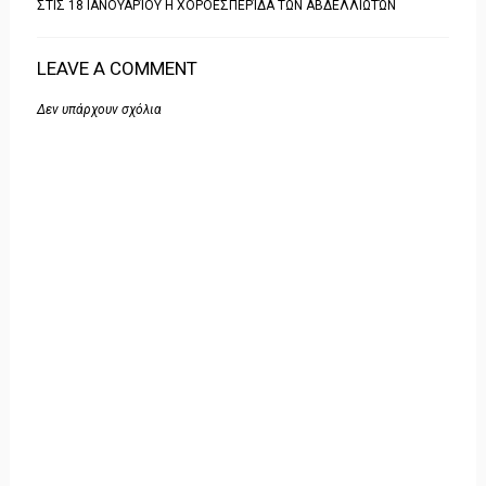
ΣΤΙΣ 18 ΙΑΝΟΥΑΡΊΟΥ Η ΧΟΡΟΕΣΠΕΡΊΔΑ ΤΩΝ ΑΒΔΕΛΛΙΩΤΏΝ
LEAVE A COMMENT
Δεν υπάρχουν σχόλια