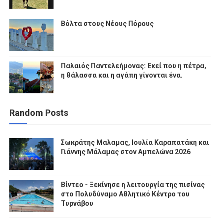
Βόλτα στους Νέους Πόρους
Παλαιός Παντελεήμονας: Εκεί που η πέτρα,
η θάλασσα και η αγάπη γίνονται ένα.
Random Posts
Σωκράτης Μαλαμας, Ιουλία Καραπατάκη και
Γιάννης Μάλαμας στον Αμπελώνα 2026
Βίντεο - Ξεκίνησε η λειτουργία της πισίνας
στο Πολυδύναμο Αθλητικό Κέντρο του
Τυρνάβου