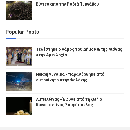
Βίντεο από την Ροδιά Τυρνάβου
Popular Posts
Τελέστηκε ο γάμος του Δήμου & της Λιάνας
στην Αμφιλοχία
Νεκρή γυναίκα - παρασύρθηκε από
αυτοκίνητο στην Φαλάνης
Αμπελώνας - Έφυγε από τη ζωή ο
Κωνσταντίνος Σπυρόπουλος