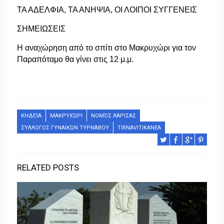
ΤΑ ΑΔΕΛΦΙΑ, ΤΑ ΑΝΗΨΙΑ, ΟΙ ΛΟΙΠΟΙ ΣΥΓΓΕΝΕΙΣ
ΣΗΜΕΙΩΣΕΙΣ
Η αναχώρηση από το σπίτι στο Μακρυχώρι για τον
Παραπόταμο θα γίνει στις 12 μ.μ.
ΚΗΔΕΊΑ
ΜΑΚΡΥΧΏΡΙ
ΝΟΜΌΣ ΛΆΡΙΣΑΣ
ΣΎΛΛΟΓΟΣ ΓΥΝΑΙΚΏΝ ΤΥΡΝΆΒΟΥ
TIRNAVITIKANEA
RELATED POSTS