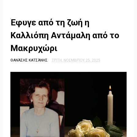
Έφυγε από τη ζωή η
Καλλιόπη Αντάμαλη από το
Μακρυχώρι
ΘΑΝΆΣΗΣ ΚΑΤΣΆΝΗΣ
ΤΡΊΤΗ, ΝΟΕΜΒΡΊΟΥ 25, 2025