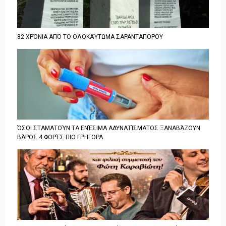
82 ΧΡΌΝΙΑ ΑΠΌ ΤΟ ΟΛΟΚΑΎΤΩΜΑ ΣΑΡΑΝΤΑΠΌΡΟΥ
ΌΣΟΙ ΣΤΑΜΑΤΟΎΝ ΤΑ ΕΝΈΣΙΜΑ ΑΔΥΝΑΤΊΣΜΑΤΟΣ ΞΑΝΑΒΆΖΟΥΝ
ΒΆΡΟΣ 4 ΦΟΡΈΣ ΠΙΟ ΓΡΉΓΟΡΑ