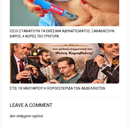
ΌΣΟΙ ΣΤΑΜΑΤΟΎΝ ΤΑ ΕΝΈΣΙΜΑ ΑΔΥΝΑΤΊΣΜΑΤΟΣ ΞΑΝΑΒΆΖΟΥΝ
ΒΆΡΟΣ 4 ΦΟΡΈΣ ΠΙΟ ΓΡΉΓΟΡΑ
ΣΤΙΣ 18 ΙΑΝΟΥΑΡΊΟΥ Η ΧΟΡΟΕΣΠΕΡΊΔΑ ΤΩΝ ΑΒΔΕΛΛΙΩΤΏΝ
LEAVE A COMMENT
Δεν υπάρχουν σχόλια