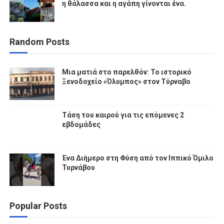
η θάλασσα και η αγάπη γίνονται ένα.
Random Posts
Μια ματιά στο παρελθόν: Το ιστορικό
Ξενοδοχείο «Όλυμπος» στον Τύρναβο
Τάση του καιρού για τις επόμενες 2
εβδομάδες
Ένα Διήμερο στη Φύση από τον Ιππικό Όμιλο
Τυρνάβου
Popular Posts