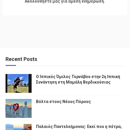
Ακολουθήστε μας για άμεση ενημέρωση.
Recent Posts
Ο Ιππικός Όμιλος Τυρνάβου στην 2η Ιππική
Συνάντηση στη Μαμάλη Βερδικούσιας
Βόλτα στους Νέους Πόρους
Παλαιός Παντελεήμονας: Εκεί που η πέτρα,