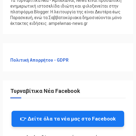
Τα Τυρναβίτικα Νέα - Αμπελώνας News είναι προσωπική
ενημερωτική ιστοσελίδα ιδιώτη και φιλοξενείται στην
πλατφόρμα Blogger. Η λειτουργία της είναι Δευτέρα έως
Παρασκευή, ενώ τα Σαββατοκύριακα δημοσιεύονται μόνο
έκτακτες ειδήσεις. ampelwnas-news.gr
Πολιτική Απορρήτου - GDPR
Τυρναβίτικα Νέα Facebook
👉 Δείτε όλα τα νέα μας στο Facebook