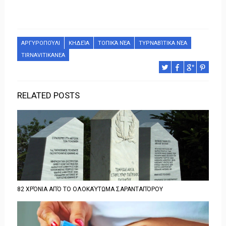
ΑΡΓΥΡΟΠΟΎΛΙ
ΚΗΔΕΊΑ
ΤΟΠΙΚΆ ΝΈΑ
ΤΥΡΝΑΒΊΤΙΚΑ ΝΈΑ
TIRNAVITIKANEA
RELATED POSTS
82 ΧΡΌΝΙΑ ΑΠΌ ΤΟ ΟΛΟΚΑΎΤΩΜΑ ΣΑΡΑΝΤΑΠΌΡΟΥ