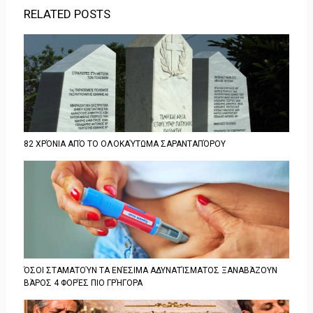
RELATED POSTS
82 ΧΡΌΝΙΑ ΑΠΌ ΤΟ ΟΛΟΚΑΎΤΩΜΑ ΣΑΡΑΝΤΑΠΌΡΟΥ
ΌΣΟΙ ΣΤΑΜΑΤΟΎΝ ΤΑ ΕΝΈΣΙΜΑ ΑΔΥΝΑΤΊΣΜΑΤΟΣ ΞΑΝΑΒΆΖΟΥΝ
ΒΆΡΟΣ 4 ΦΟΡΈΣ ΠΙΟ ΓΡΉΓΟΡΑ