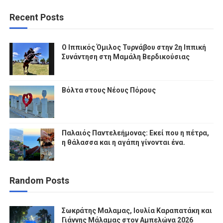
Recent Posts
Ο Ιππικός Όμιλος Τυρνάβου στην 2η Ιππική
Συνάντηση στη Μαμάλη Βερδικούσιας
Βόλτα στους Νέους Πόρους
Παλαιός Παντελεήμονας: Εκεί που η πέτρα,
η θάλασσα και η αγάπη γίνονται ένα.
Random Posts
Σωκράτης Μαλαμας, Ιουλία Καραπατάκη και
Γιάννης Μάλαμας στον Αμπελώνα 2026