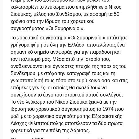
καλωσορίζει το λεύκωμα που επιμελήθηκε ο Νίκος
Σιούμκας, μέλος του Συνδέσμου, με αφορμή τα 50
χρόνια από την ίδρυση του χορευτικού
συγκροτήματος «Οι Σαμαριναίοι».
Το χορευτικό συγκρότημα «Οι Σαμαριναίοι» απέκτησε
γρήγορα φήμη σε όλη την Ελλάδα, αποτελώντας ένα
σημαντικό σημείο αναφοράς για την παράδοση και
τον πολιτισμό μας. Μέσα από την ιστορία του,
αναδεικνύονται και άγνωστες πτυχές της πορείας του
Συνδέσμου, με στόχο την καταγραφή τους και τη
γνωστοποίησή τους τόσο στο ευρύ κοινό όσο και στις
επόμενες γενιές, οι οποίες θα αναλάβουν να
συνεχίσουν το έργο του ιστορικού αυτού συλλόγου.
Το νέο λεύκωμα του Νίκου Σιούμκα ξεκινά με την
ίδρυση του χορευτικού συγκροτήματος το 1974 που
μαζί με το χορευτικό συγκρότημα της Εξωραιστικής
Λέσχης Φιλιππούπολης αποτέλεσαν τα δύο πρώτα
χορευτικά για την πόλη της Λάρισας.