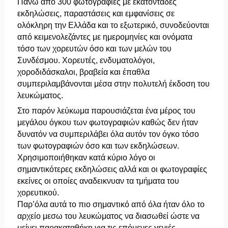
Πάνω από 300 φωτογραφίες με εκατοντάδες
εκδηλώσεις, παραστάσεις και εμφανίσεις σε
ολόκληρη την Ελλάδα και το εξωτερικό, συνοδεύονται
από κειμενολεζάντες με ημερομηνίες και ονόματα
τόσο των χορευτών όσο και των μελών του
Συνδέσμου. Χορευτές, ενδυματολόγοι,
χοροδιδάσκαλοι, βραβεία και έπαθλα
συμπεριλαμβάνονται μέσα στην πολυτελή έκδοση του
λευκώματος.
Στο παρόν λεύκωμα παρουσιάζεται ένα μέρος του
μεγάλου όγκου των φωτογραφιών καθώς δεν ήταν
δυνατόν να συμπεριλάβει όλα αυτόν τον όγκο τόσο
των φωτογραφιών όσο και των εκδηλώσεων.
Χρησιμοποιήθηκαν κατά κύριο λόγο οι
σημαντικότερες εκδηλώσεις αλλά και οι φωτογραφίες
εκείνες οι οποίες αναδεικνυαν τα τμήματα του
χορευτικού.
Παρ’όλα αυτά το πιο σημαντικό από όλα ήταν όλο το
αρχείο μεσω του λευκώματος να διασωθεί ώστε να
μείνει παρακαταθήκη για τις επόμενες γενιές.