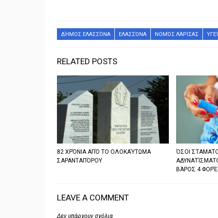
ΔΉΜΟΣ ΕΛΑΣΣΌΝΑ
ΕΛΑΣΣΌΝΑ
ΝΟΜΌΣ ΛΆΡΙΣΑΣ
ΥΓΕ
RELATED POSTS
82 ΧΡΌΝΙΑ ΑΠΌ ΤΟ ΟΛΟΚΑΎΤΩΜΑ
ΌΣΟΙ ΣΤΑΜΑΤΟ
ΣΑΡΑΝΤΑΠΌΡΟΥ
ΑΔΥΝΑΤΊΣΜΑΤ
ΒΆΡΟΣ 4 ΦΟΡΈ
LEAVE A COMMENT
Δεν υπάρχουν σχόλια