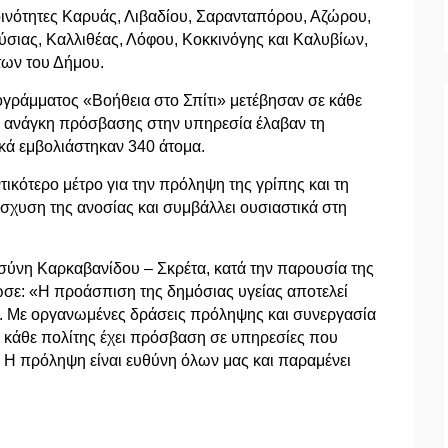
ινότητες Καρυάς, Λιβαδίου, Σαρανταπόρου, Αζώρου,
ύσιας, Καλλιθέας, Λόφου, Κοκκινόγης και Καλυβίων,
ήτων του Δήμου.
ρογράμματος «Βοήθεια στο Σπίτι» μετέβησαν σε κάθε
χαν ανάγκη πρόσβασης στην υπηρεσία έλαβαν τη
ικά εμβολιάστηκαν 340 άτομα.
τικότερο μέτρο για την πρόληψη της γρίπης και τη
ίσχυση της ανοσίας και συμβάλλει ουσιαστικά στη
ύνη Καρκαβανίδου – Σκρέτα, κατά την παρουσία της
σε: «Η προάσπιση της δημόσιας υγείας αποτελεί
. Με οργανωμένες δράσεις πρόληψης και συνεργασία
 κάθε πολίτης έχει πρόσβαση σε υπηρεσίες που
υ. Η πρόληψη είναι ευθύνη όλων μας και παραμένει