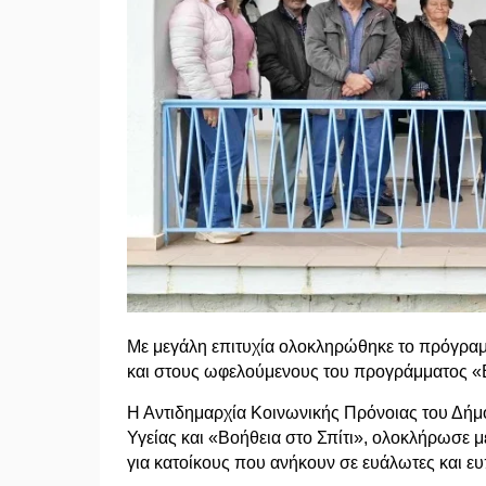
Με μεγάλη επιτυχία ολοκληρώθηκε το πρόγραμ
και στους ωφελούμενους του προγράμματος «Β
Η Αντιδημαρχία Κοινωνικής Πρόνοιας του Δ
Υγείας και «Βοήθεια στο Σπίτι», ολοκλήρωσε μ
για κατοίκους που ανήκουν σε ευάλωτες και ευ