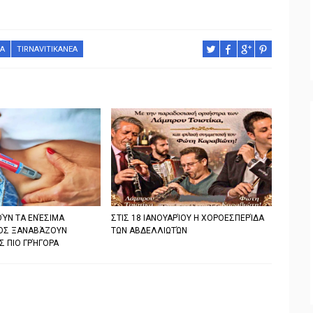
ΊΑ
TIRNAVITIKANEA
ΎΝ ΤΑ ΕΝΈΣΙΜΑ
ΣΤΙΣ 18 ΙΑΝΟΥΑΡΊΟΥ Η ΧΟΡΟΕΣΠΕΡΊΔΑ
ΟΣ ΞΑΝΑΒΆΖΟΥΝ
ΤΩΝ ΑΒΔΕΛΛΙΩΤΏΝ
Σ ΠΙΟ ΓΡΉΓΟΡΑ