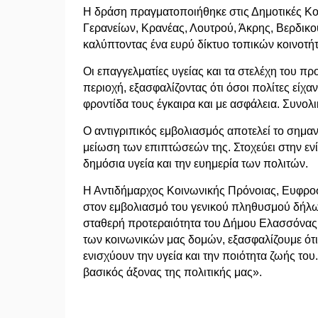
Η δράση πραγματοποιήθηκε στις Δημοτικές Κο
Γερανείων, Κρανέας, Λουτρού, Άκρης, Βερδικο
καλύπτοντας ένα ευρύ δίκτυο τοπικών κοινοτ
Οι επαγγελματίες υγείας και τα στελέχη του π
περιοχή, εξασφαλίζοντας ότι όσοι πολίτες εί
φροντίδα τους έγκαιρα και με ασφάλεια. Συνολ
Ο αντιγριπικός εμβολιασμός αποτελεί το σημαν
μείωση των επιπτώσεών της. Στοχεύει στην εν
δημόσια υγεία και την ευημερία των πολιτών.
Η Αντιδήμαρχος Κοινωνικής Πρόνοιας, Ευφροσ
στον εμβολιασμό του γενικού πληθυσμού δήλω
σταθερή προτεραιότητα του Δήμου Ελασσόνας
των κοινωνικών μας δομών, εξασφαλίζουμε ότι
ενισχύουν την υγεία και την ποιότητα ζωής το
βασικός άξονας της πολιτικής μας».