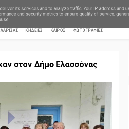
eliver its services and to analyze traffic. Your IP address and 
ormance and security metrics to ensure quality of service, gene
buse.
ΛΑΡΙΣΑΣ
ΚΗΔΕΙΕΣ
ΚΑΙΡΟΣ
ΦΩΤΟΓΡΑΦΙΕΣ
καν στον Δήμο Ελασσόνας