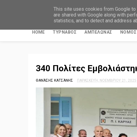
ΤΥΡΝΑΒΙΤΙΚΑ ΝΕΑ
This site uses cookies from Google to d
are shared with Google along with perf
statistics, and to detect and address a
HOME
ΤΥΡΝΑΒΟΣ
ΑΜΠΕΛΩΝΑΣ
ΝΟΜΟΣ 
340 Πολίτες Εμβολιάστη
ΘΑΝΆΣΗΣ ΚΑΤΣΆΝΗΣ
ΠΑΡΑΣΚΕΥΉ, ΝΟΕΜΒΡΊΟΥ 21, 2025