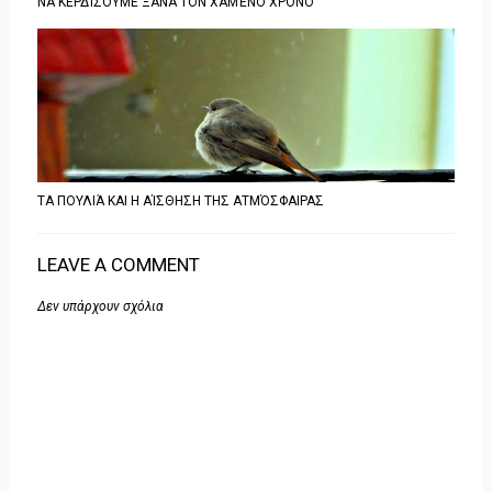
ΝΑ ΚΕΡΔΊΣΟΥΜΕ ΞΑΝΆ ΤΟΝ ΧΑΜΈΝΟ ΧΡΌΝΟ
ΤΑ ΠΟΥΛΙΆ ΚΑΙ Η ΑΊΣΘΗΣΗ ΤΗΣ ΑΤΜΌΣΦΑΙΡΑΣ
LEAVE A COMMENT
Δεν υπάρχουν σχόλια