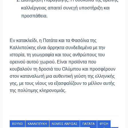
καλλιέργειας απαιτεί συνεχή υποστήριξη και
προσπάθεια.
Εν κατακλείδι, η Πατάτα και τα Φασόλια της
Καλλιπεύκης είναι άρρηκτα συνδεδεμένα με την
ιστορία, τη γεωγραφία και τους ανθρώπους του
ορεινού αυτού χωριού. Είναι προϊόντα που
κουβαλούν τη δροσιά του Ολύμπου και προσφέρουν
στον καταναλωτή μια αυθεντική γεύση της ελληνικής
γης, με τους νέους να εξασφαλίζουν το μέλλον αυτής
της πολύτιμης κληρονομιάς.
ΒΟΥΝΌ
ΚΑΛΛΙΠΕΎΚΗ
ΝΟΜΌΣ ΛΆΡΙΣΑΣ
ΠΑΤΆΤΑ
ΦΎΣΗ