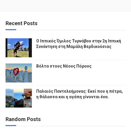
Recent Posts
Ο Ιππικός Όμιλος Τυρνάβου στην 2η Ιππική
Συνάντηση στη Μαμάλη Βερδικούσιας
Βόλτα στους Νέους Πόρους
Παλαιός Παντελεήμονας: Εκεί που η πέτρα,
η θάλασσα και η αγάπη γίνονται ένα.
Random Posts