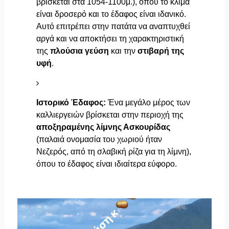
βρίσκεται στα 1054-1100μ.), όπου το κλίμα
είναι δροσερό και το έδαφος είναι ιδανικό.
Αυτό επιτρέπει στην πατάτα να αναπτυχθεί
αργά και να αποκτήσει τη χαρακτηριστική
της
πλούσια γεύση
και την
στιβαρή της
υφή
.
Ιστορικό Έδαφος:
Ένα μεγάλο μέρος των
καλλιεργειών βρίσκεται στην περιοχή της
αποξηραμένης λίμνης Ασκουρίδας
(παλαιά ονομασία του χωριού ήταν
Νεζερός, από τη σλαβική ρίζα για τη λίμνη),
όπου το έδαφος είναι ιδιαίτερα εύφορο.