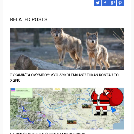
RELATED POSTS
ΣΥΚΑΜΙΝΈΑ ΟΛΎΜΠΟΥ: ΔΎΟ ΛΎΚΟΙ ΕΜΦΑΝΊΣΤΗΚΑΝ ΚΟΝΤΆ ΣΤΟ
ΧΩΡΙΌ