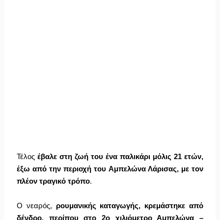
​Τέλος
έβαλε στη ζωή του ένα παλικάρι μόλις 21 ετών,
έξω από την περιοχή του Αμπελώνα Λάρισας, με τον
πλέον τραγικό τρόπο
.
Ο νεαρός,
ρουμανικής καταγωγής, κρεμάστηκε από
δένδρο, περίπου στο 2ο χιλιόμετρο Αμπελώνα –