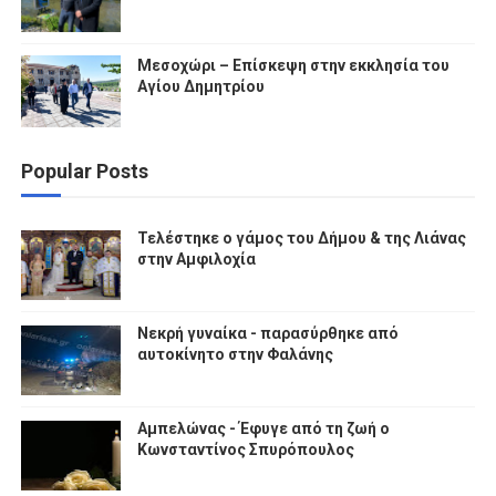
Μεσοχώρι – Επίσκεψη στην εκκλησία του
Αγίου Δημητρίου
Popular Posts
Τελέστηκε ο γάμος του Δήμου & της Λιάνας
στην Αμφιλοχία
Νεκρή γυναίκα - παρασύρθηκε από
αυτοκίνητο στην Φαλάνης
Αμπελώνας - Έφυγε από τη ζωή ο
Κωνσταντίνος Σπυρόπουλος