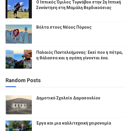
Ο Ιππικός Όμιλος Τυρνάβου στην 2η Ιππική
Συνάντηση στη Μαμάλη Βερδικούσιας
Βόλτα στους Νέους Πόρους
Παλαιός Παντελεήμονας: Εκεί που η πέτρα,
η θάλασσα και η αγάπη γίνονται ένα.
Random Posts
Δημοτικό Σχολείο Δαμασουλίου
Έργα και μια καλλιτεχνική χειρονομία