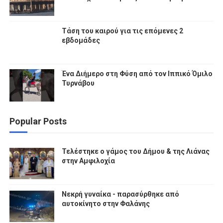
Τάση του καιρού για τις επόμενες 2
εβδομάδες
Ένα Διήμερο στη Φύση από τον Ιππικό Όμιλο
Τυρνάβου
Popular Posts
Τελέστηκε ο γάμος του Δήμου & της Λιάνας
στην Αμφιλοχία
Νεκρή γυναίκα - παρασύρθηκε από
αυτοκίνητο στην Φαλάνης