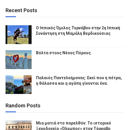
Recent Posts
Ο Ιππικός Όμιλος Τυρνάβου στην 2η Ιππική
Συνάντηση στη Μαμάλη Βερδικούσιας
Βόλτα στους Νέους Πόρους
Παλαιός Παντελεήμονας: Εκεί που η πέτρα,
η θάλασσα και η αγάπη γίνονται ένα.
Random Posts
Μια ματιά στο παρελθόν: Το ιστορικό
Ξενοδοχείο «Όλυμπος» στον Τύρναβο