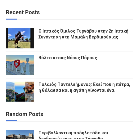
Recent Posts
Ο Ιππικός Όμιλος Τυρνάβου στην 2η Ιππική
Συνάντηση στη Μαμάλη Βερδικούσιας
Βόλτα στους Νέους Πόρους
Παλαιός Παντελεήμονας: Εκεί που η πέτρα,
η θάλασσα και η αγάπη γίνονται ένα.
Random Posts
Περιβαλλοντική ποδηλατάδα και
δενδροφύτευση στον Τύρναβο