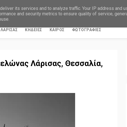
eliver its services and to analyze traffic. Your IP address and 
ormance and security metrics to ensure quality of service, gene
buse.
ΛΑΡΙΣΑΣ
ΚΗΔΕΙΕΣ
ΚΑΙΡΟΣ
ΦΩΤΟΓΡΑΦΙΕΣ
ελώνας Λάρισας, Θεσσαλία,