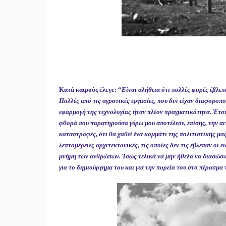
Κατά καιρούς έλεγε: “
Είναι αλήθεια ότι πολλές φορές έβλεπ
Πολλές από τις αγροτικές εργασίες, που δεν είχαν διαφοροπο
εφαρμογή της τεχνολογίας ήταν πλέον πραγματικότητα. Έτσι
φθορά που παρατηρούσα γύρω μου αποτέλεσε, επίσης, την αι
καταστροφές, ότι θα χαθεί ένα κομμάτι της πολιτιστικής μα
λεπτομέρειες αρχιτεκτονικές, τις οποίες δεν τις έβλεπαν οι
μνήμη των ανθρώπων. Ίσως τελικά να μην ήθελα να διασώσω 
για το δημιούργημα του και για την πορεία του στο πέρασμα