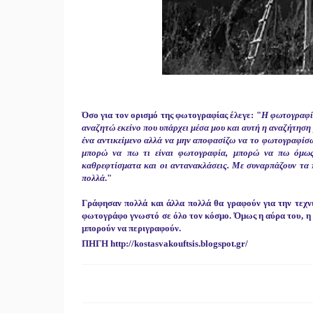
Όσο για τον ορισμό της φωτογραφίας έλεγε: "
Η φωτογραφία
αναζητώ εκείνο που υπάρχει μέσα μου και αυτή η αναζήτηση 
ένα αντικείμενο αλλά να μην αποφασίζω να το φωτογραφίσω, 
μπορώ να πω τι είναι φωτογραφία, μπορώ να πω όμως 
καθρεφτίσματα και οι αντανακλάσεις. Με συναρπάζουν τα π
πολλά
."
Γράφησαν πολλά και άλλα πολλά θα γραφούν για την τεχνι
φωτογράφο γνωστό σε όλο τον κόσμο. Όμως η αύρα του, η α
μπορούν να περιγραφούν.
ΠΗΓΗ
http://kostasvakouftsis.blogspot.gr/