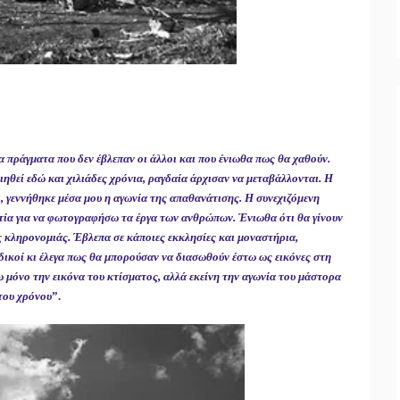
α πράγματα που δεν έβλεπαν οι άλλοι και που ένιωθα πως θα χαθούν.
ιηθεί εδώ και χιλιάδες χρόνια, ραγδαία άρχισαν να μεταβάλλονται. Η
, γεννήθηκε μέσα μου η αγωνία της απαθανάτισης. Η συνεχιζόμενη
τία για να φωτογραφήσω τα έργα των ανθρώπων. Ένιωθα ότι θα γίνουν
ς κληρονομιάς. Έβλεπα σε κάποιες εκκλησίες και μοναστήρια,
 ειδικοί κι έλεγα πως θα μπορούσαν να διασωθούν έστω ως εικόνες στη
μόνο την εικόνα του κτίσματος, αλλά εκείνη την αγωνία του μάστορα
 του χρόνου
”.