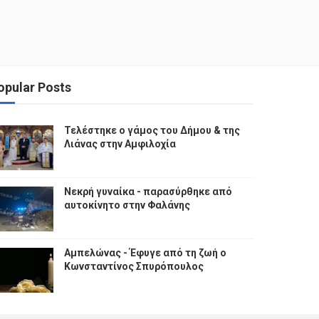
opular Posts
Τελέστηκε ο γάμος του Δήμου & της
Λιάνας στην Αμφιλοχία
Νεκρή γυναίκα - παρασύρθηκε από
αυτοκίνητο στην Φαλάνης
Αμπελώνας - Έφυγε από τη ζωή ο
Κωνσταντίνος Σπυρόπουλος