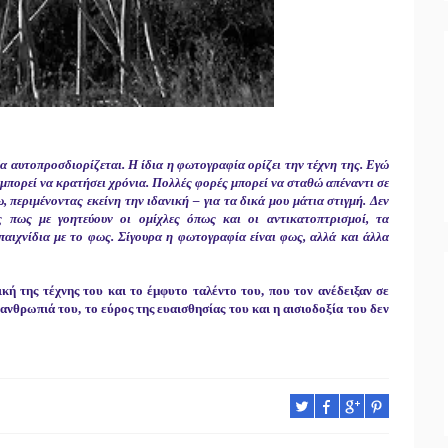
 αυτοπροσδιορίζεται. Η ίδια η φωτογραφία ορίζει την τέχνη της. Εγώ
μπορεί να κρατήσει χρόνια. Πολλές φορές μπορεί να σταθώ απέναντι σε
περιμένοντας εκείνη την ιδανική – για τα δικά μου μάτια στιγμή. Δεν
πως με γοητεύουν οι ομίχλες όπως και οι αντικατοπτρισμοί, τα
αιχνίδια με το φως. Σίγουρα η φωτογραφία είναι φως, αλλά και άλλα
κή της τέχνης του και το έμφυτο ταλέντο του, που τον ανέδειξαν σε
νθρωπιά του, το εύρος της ευαισθησίας του και η αισιοδοξία του δεν