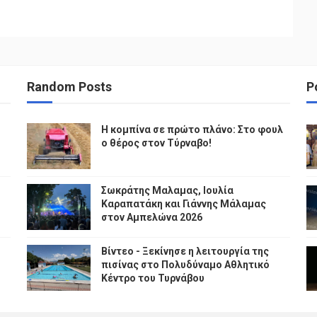
Random Posts
P
Η κομπίνα σε πρώτο πλάνο: Στο φουλ
ο θέρος στον Τύρναβο!
Σωκράτης Μαλαμας, Ιουλία
Καραπατάκη και Γιάννης Μάλαμας
στον Αμπελώνα 2026
Βίντεο - Ξεκίνησε η λειτουργία της
πισίνας στο Πολυδύναμο Αθλητικό
Κέντρο του Τυρνάβου