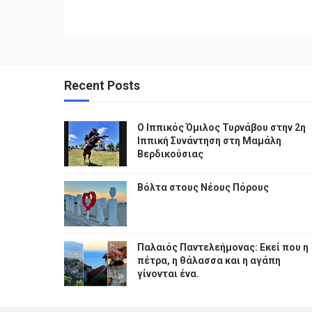
Recent Posts
Ο Ιππικός Όμιλος Τυρνάβου στην 2η
Ιππική Συνάντηση στη Μαμάλη
Βερδικούσιας
Βόλτα στους Νέους Πόρους
Παλαιός Παντελεήμονας: Εκεί που η
πέτρα, η θάλασσα και η αγάπη
γίνονται ένα.