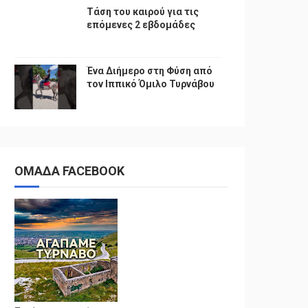
Τάση του καιρού για τις
επόμενες 2 εβδομάδες
Ένα Διήμερο στη Φύση από
τον Ιππικό Όμιλο Τυρνάβου
ΟΜΑΔΑ FACEBOOK