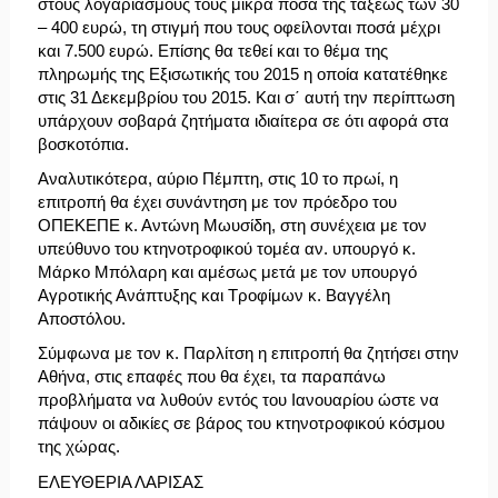
στους λογαριασμούς τους μικρά ποσά της τάξεως των 30
– 400 ευρώ, τη στιγμή που τους οφείλονται ποσά μέχρι
και 7.500 ευρώ. Επίσης θα τεθεί και το θέμα της
πληρωμής της Εξισωτικής του 2015 η οποία κατατέθηκε
στις 31 Δεκεμβρίου του 2015. Και σ΄ αυτή την περίπτωση
υπάρχουν σοβαρά ζητήματα ιδιαίτερα σε ότι αφορά στα
βοσκοτόπια.
Αναλυτικότερα, αύριο Πέμπτη, στις 10 το πρωί, η
επιτροπή θα έχει συνάντηση με τον πρόεδρο του
ΟΠΕΚΕΠΕ κ. Αντώνη Μωυσίδη, στη συνέχεια με τον
υπεύθυνο του κτηνοτροφικού τομέα αν. υπουργό κ.
Μάρκο Μπόλαρη και αμέσως μετά με τον υπουργό
Αγροτικής Ανάπτυξης και Τροφίμων κ. Βαγγέλη
Αποστόλου.
Σύμφωνα με τον κ. Παρλίτση η επιτροπή θα ζητήσει στην
Αθήνα, στις επαφές που θα έχει, τα παραπάνω
προβλήματα να λυθούν εντός του Ιανουαρίου ώστε να
πάψουν οι αδικίες σε βάρος του κτηνοτροφικού κόσμου
της χώρας.
ΕΛΕΥΘΕΡΙΑ ΛΑΡΙΣΑΣ