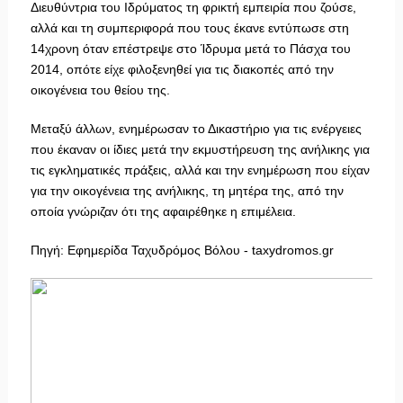
Διευθύντρια του Ιδρύματος τη φρικτή εμπειρία που ζούσε,
αλλά και τη συμπεριφορά που τους έκανε εντύπωσε στη
14χρονη όταν επέστρεψε στο Ίδρυμα μετά το Πάσχα του
2014, οπότε είχε φιλοξενηθεί για τις διακοπές από την
οικογένεια του θείου της.
Μεταξύ άλλων, ενημέρωσαν το Δικαστήριο για τις ενέργειες
που έκαναν οι ίδιες μετά την εκμυστήρευση της ανήλικης για
τις εγκληματικές πράξεις, αλλά και την ενημέρωση που είχαν
για την οικογένεια της ανήλικης, τη μητέρα της, από την
οποία γνώριζαν ότι της αφαιρέθηκε η επιμέλεια.
Πηγή: Εφημερίδα Ταχυδρόμος Βόλου - taxydromos.gr