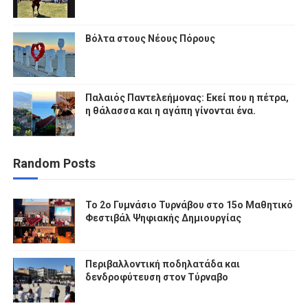
Βόλτα στους Νέους Πόρους
Παλαιός Παντελεήμονας: Εκεί που η πέτρα,
η θάλασσα και η αγάπη γίνονται ένα.
Random Posts
To 2ο Γυμνάσιο Τυρνάβου στο 15ο Μαθητικό
Φεστιβάλ Ψηφιακής Δημιουργίας
Περιβαλλοντική ποδηλατάδα και
δενδροφύτευση στον Τύρναβο