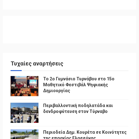
Τυχαίες αναρτήσεις
To 2ο Γυμνάσιο Τυρνάβου στο 15ο
Μαθητικό Φεστιβάλ Ψηφιακής
Δημιουργίας
Περιβαλλοντική ποδηλατάδα και
δενδροφύτευση στον Τύρναβο
Περιοδεία Δημ. Κουρέτα σε Κοινότητες
της επαρχίας Ελασσόνας