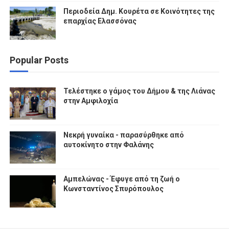
Περιοδεία Δημ. Κουρέτα σε Κοινότητες της
επαρχίας Ελασσόνας
Popular Posts
Τελέστηκε ο γάμος του Δήμου & της Λιάνας
στην Αμφιλοχία
Νεκρή γυναίκα - παρασύρθηκε από
αυτοκίνητο στην Φαλάνης
Αμπελώνας - Έφυγε από τη ζωή ο
Κωνσταντίνος Σπυρόπουλος