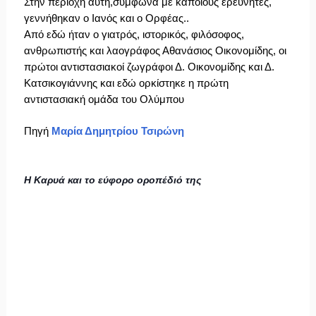
Στην περιοχή αυτή,σύμφωνα με κάποιους ερευνητές,
γεννήθηκαν ο Ιανός και ο Ορφέας..
Από εδώ ήταν ο γιατρός, ιστορικός, φιλόσοφος,
ανθρωπιστής και λαογράφος Αθανάσιος Οικονομίδης, οι
πρώτοι αντιστασιακοί ζωγράφοι Δ. Οικονομίδης και Δ.
Κατσικογιάννης και εδώ ορκίστηκε η πρώτη
αντιστασιακή ομάδα του Ολύμπου
Πηγή
Μαρία Δημητρίου Τσιρώνη
Η Καρυά και το εύφορο οροπέδιό της