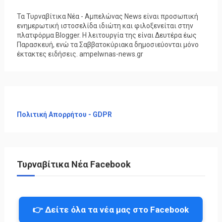
Τα Τυρναβίτικα Νέα - Αμπελώνας News είναι προσωπική
ενημερωτική ιστοσελίδα ιδιώτη και φιλοξενείται στην
πλατφόρμα Blogger. Η λειτουργία της είναι Δευτέρα έως
Παρασκευή, ενώ τα Σαββατοκύριακα δημοσιεύονται μόνο
έκτακτες ειδήσεις. ampelwnas-news.gr
Πολιτική Απορρήτου - GDPR
Τυρναβίτικα Νέα Facebook
👉 Δείτε όλα τα νέα μας στο Facebook