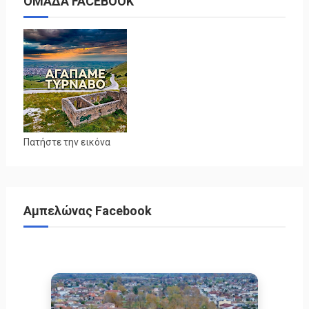
ΟΜΑΔΑ FACEBOOK
Πατήστε την εικόνα
Αμπελώνας Facebook