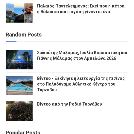
Παλαιός Παντελεήμονας: Εκεί που η πέτρα,
η θάλασσα και η αγάπη γίνονται ένα.
Random Posts
Σωκράτης Μαλαμας, Ιουλία Καραπατάκη και
Γιάννης Μάλαμας στον Αμπελώνα 2026
Βίντεο - Ξεκίνησε η λειτουργία της πισίνας
στο Πολυδύναμο Αθλητικό Κέντρο του
Τυρνάβου
Βίντεο από την Ροδιά Τυρνάβου
Popular Posts