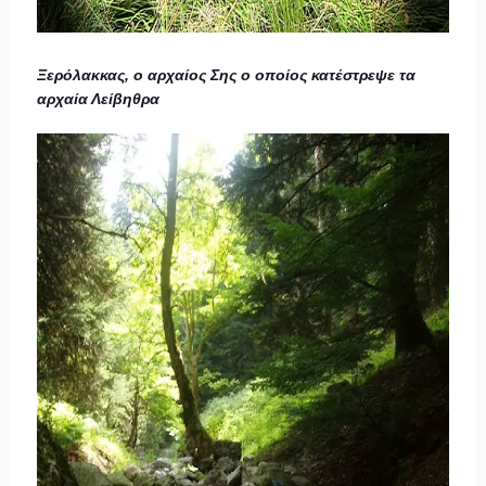
Ξερόλακκας, ο αρχαίος Σης ο οποίος κατέστρεψε τα
αρχαία Λείβηθρα