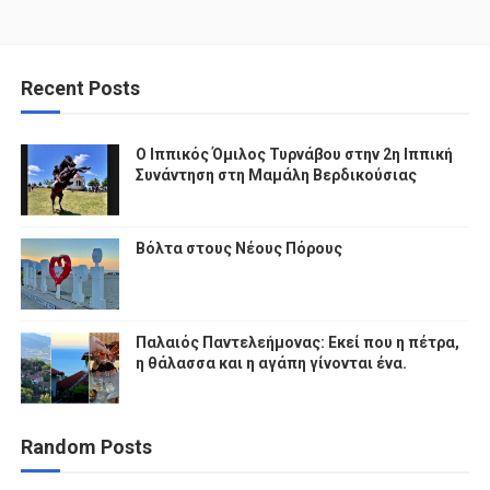
Recent Posts
Ο Ιππικός Όμιλος Τυρνάβου στην 2η Ιππική
Συνάντηση στη Μαμάλη Βερδικούσιας
Βόλτα στους Νέους Πόρους
Παλαιός Παντελεήμονας: Εκεί που η πέτρα,
η θάλασσα και η αγάπη γίνονται ένα.
Random Posts