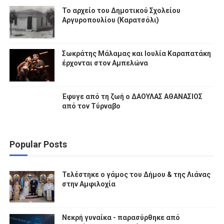
Το αρχείο του Δημοτικού Σχολείου
Αργυροπουλίου (Καρατσόλι)
Σωκράτης Μάλαμας και Ιουλία Καραπατάκη
έρχονται στον Αμπελώνα
Έφυγε από τη ζωή ο ΔΑΟΥΛΑΣ ΑΘΑΝΑΣΙΟΣ
από τον Τύρναβο
Popular Posts
Τελέστηκε ο γάμος του Δήμου & της Λιάνας
στην Αμφιλοχία
Νεκρή γυναίκα - παρασύρθηκε από