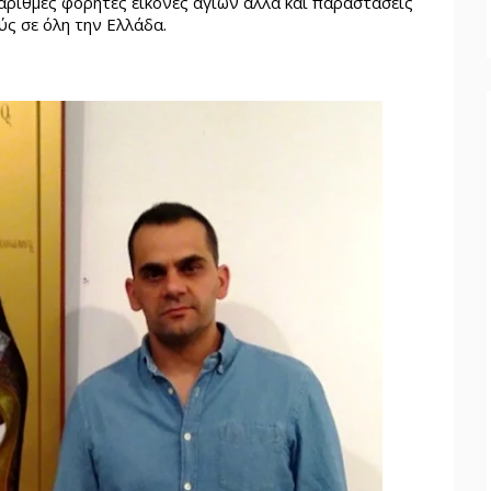
υάριθμες φορητές εικόνες αγίων αλλά και παραστάσεις
ύς σε όλη την Ελλάδα.