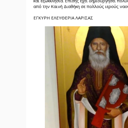
και εξωκκλήσια. Επίσης έχει δημιουργήσει πολ
από την Καινή Διαθήκη σε πολλούς ιερούς ναο
ΕΓΚΥΡΗ ΕΛΕΥΘΕΡΙΑ ΛΑΡΙΣΑΣ