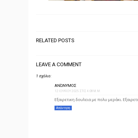
RELATED POSTS
LEAVE A COMMENT
1 σχόλιο:
ΑΝΏΝΥΜΟΣ
12 ΙΟΥΛΊΟΥ 2025 ΣΤΙΣ 4:08 Μ.Μ.
Εξαιρετικη δουλεια με πολυ μεράκι. Εξαιρετ
Απάντηση