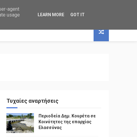
user-agent
rate usage
LEARN MORE
GOT IT
Τυχαίες αναρτήσεις
Περιοδεία Δημ. Κουρέτα σε
Κοινότητες της επαρχίας
Ελασσόνας