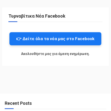
Τυρναβίτικα Νέα Facebook
👉 Δείτε όλα τα νέα μας στο Facebook
Ακολουθήστε μας για άμεση ενημέρωση.
Recent Posts