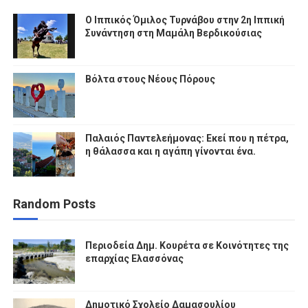
Ο Ιππικός Όμιλος Τυρνάβου στην 2η Ιππική
Συνάντηση στη Μαμάλη Βερδικούσιας
Βόλτα στους Νέους Πόρους
Παλαιός Παντελεήμονας: Εκεί που η πέτρα,
η θάλασσα και η αγάπη γίνονται ένα.
Random Posts
Περιοδεία Δημ. Κουρέτα σε Κοινότητες της
επαρχίας Ελασσόνας
Δημοτικό Σχολείο Δαμασουλίου