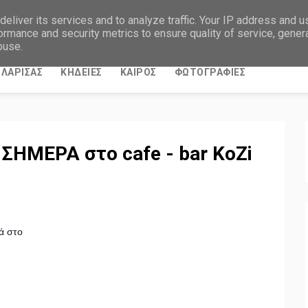
eliver its services and to analyze traffic. Your IP address and 
ormance and security metrics to ensure quality of service, gene
buse.
ΛΑΡΙΣΑΣ
ΚΗΔΕΙΕΣ
ΚΑΙΡΟΣ
ΦΩΤΟΓΡΑΦΙΕΣ
ΣΗΜΕΡΑ στο cafe - bar KoZi
ά στο