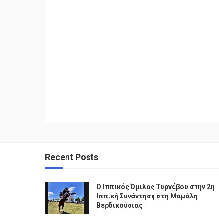
Recent Posts
Ο Ιππικός Όμιλος Τυρνάβου στην 2η
Ιππική Συνάντηση στη Μαμάλη
Βερδικούσιας