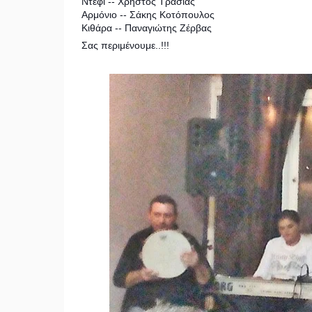
Ντέφι -- Χρήστος Τράσιας
Αρμόνιο -- Σάκης Κοτόπουλος
Κιθάρα -- Παναγιώτης Ζέρβας
Σας περιμένουμε..!!!