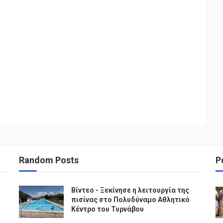
Random Posts
P
Βίντεο - Ξεκίνησε η λειτουργία της
πισίνας στο Πολυδύναμο Αθλητικό
Κέντρο του Τυρνάβου