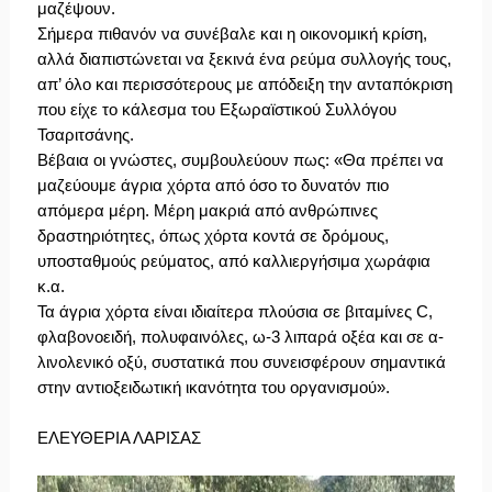
μαζέψουν.
Σήμερα πιθανόν να συνέβαλε και η οικονομική κρίση,
αλλά διαπιστώνεται να ξεκινά ένα ρεύμα συλλογής τους,
απ’ όλο και περισσότερους με απόδειξη την ανταπόκριση
που είχε το κάλεσμα του Εξωραϊστικού Συλλόγου
Τσαριτσάνης.
Βέβαια οι γνώστες, συμβουλεύουν πως: «Θα πρέπει να
μαζεύουμε άγρια χόρτα από όσο το δυνατόν πιο
απόμερα μέρη. Μέρη μακριά από ανθρώπινες
δραστηριότητες, όπως χόρτα κοντά σε δρόμους,
υποσταθμούς ρεύματος, από καλλιεργήσιμα χωράφια
κ.α.
Τα άγρια χόρτα είναι ιδιαίτερα πλούσια σε βιταμίνες C,
φλαβονοειδή, πολυφαινόλες, ω-3 λιπαρά οξέα και σε α-
λινολενικό οξύ, συστατικά που συνεισφέρουν σημαντικά
στην αντιοξειδωτική ικανότητα του οργανισμού».
ΕΛΕΥΘΕΡΙΑ ΛΑΡΙΣΑΣ