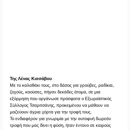
Της Λένας Κισσάβου
Με το καλαθάκι τους, στο δάσος για γρούβες, ραδίκια,
ζοχούς, καούσες, πήγαν δεκάδες άτομα, σε μια
εξόρμηση που οργάνωσε πρόσφατα ο Εξωραϊστικός
Σύλλογος Τσαριτσάνης, προκειμένου να μάθουν να
μαζεύουν άγρια χόρτα για την τροφή τους.
Το ενδιαφέρον για γνωριμία με την αυτοφυή δωρεάν
τροφή που μας δίνει η φύση, ήταν έντονο σε καιρούς