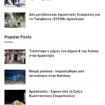
Δύο μετάλλια και σημαντικές διακρίσεις για
το Ταεκβοντό «ΕΥΖΗΝ» Αμπελώνα
Popular Posts
Τελέστηκε ο γάμος του Δήμου & της Λιάνας
στην Αμφιλοχία
Νεκρή γυναίκα - παρασύρθηκε από
αυτοκίνητο στην Φαλάνης
Αμπελώνας - Έφυγε από τη ζωή ο
Κωνσταντίνος Σπυρόπουλος