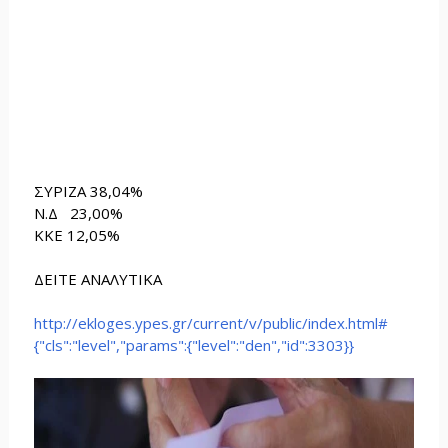
ΣΥΡΙΖΑ 38,04%
Ν.Δ 23,00%
ΚΚΕ 12,05%
ΔΕΙΤΕ ΑΝΑΛΥΤΙΚΑ
http://ekloges.ypes.gr/current/v/public/index.html#
{"cls":"level","params":{"level":"den","id":3303}}