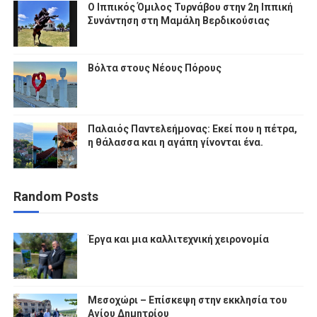
Ο Ιππικός Όμιλος Τυρνάβου στην 2η Ιππική
Συνάντηση στη Μαμάλη Βερδικούσιας
Βόλτα στους Νέους Πόρους
Παλαιός Παντελεήμονας: Εκεί που η πέτρα,
η θάλασσα και η αγάπη γίνονται ένα.
Random Posts
Έργα και μια καλλιτεχνική χειρονομία
Μεσοχώρι – Επίσκεψη στην εκκλησία του
Αγίου Δημητρίου