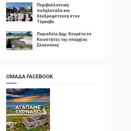
Περιβαλλοντική
ποδηλατάδα και
δενδροφύτευση στον
Τύρναβο
Περιοδεία Δημ. Κουρέτα σε
Κοινότητες της επαρχίας
Ελασσόνας
ΟΜΑΔΑ FACEBOOK