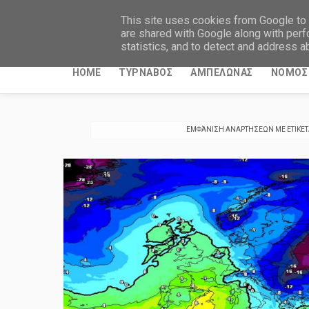
ΤΥΡΝΑΒΙΤΙΚΑ ΝΕΑ
This site uses cookies from Google to d
are shared with Google along with perf
statistics, and to detect and address a
HOME
ΤΥΡΝΑΒΟΣ
ΑΜΠΕΛΩΝΑΣ
ΝΟΜΟΣ 
ΕΜΦΆΝΙΣΗ ΑΝΑΡΤΉΣΕΩΝ ΜΕ ΕΤΙΚΈ