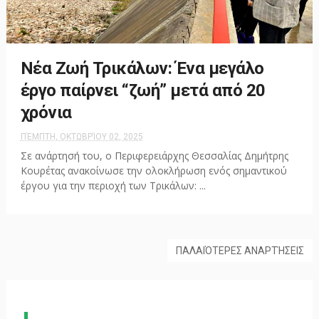
Νέα Ζωή Τρικάλων: Ένα μεγάλο
έργο παίρνει “ζωή” μετά από 20
χρόνια
ΠΈΜΠΤΗ, ΟΚΤΩΒΡΊΟΥ 02, 2025
Σε ανάρτησή του, ο Περιφερειάρχης Θεσσαλίας Δημήτρης
Κουρέτας ανακοίνωσε την ολοκλήρωση ενός σημαντικού
έργου για την περιοχή των Τρικάλων: ...
ΠΑΛΑΙΌΤΕΡΕΣ ΑΝΑΡΤΉΣΕΙΣ