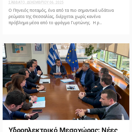
ΣΆΒΒΑΤΟ, ΔΕΚΕΜΒΡΊΟΥ 06, 2025
Ο Πηνειός ποταμός, ένα από τα πιο σημαντικά υδάτινα
ρεύματα της Θεσσαλίας, διέρχεται χωρίς κανένα
πρόβλημα μέσα από το φράγμα Γυρτώνης. Η ρ...
Υδροηλεκτρικό Μεσοχώρας: Νέες