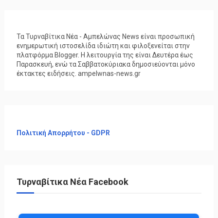
Τα Τυρναβίτικα Νέα - Αμπελώνας News είναι προσωπική
ενημερωτική ιστοσελίδα ιδιώτη και φιλοξενείται στην
πλατφόρμα Blogger. Η λειτουργία της είναι Δευτέρα έως
Παρασκευή, ενώ τα Σαββατοκύριακα δημοσιεύονται μόνο
έκτακτες ειδήσεις. ampelwnas-news.gr
Πολιτική Απορρήτου - GDPR
Τυρναβίτικα Νέα Facebook