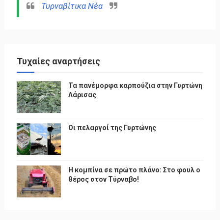
Τυρναβίτικα Νέα
Τυχαίες αναρτήσεις
Τα πανέμορφα καρπούζια στην Γυρτώνη
Λάρισας
Οι πελαργοί της Γυρτώνης
Η κομπίνα σε πρώτο πλάνο: Στο φουλ ο
θέρος στον Τύρναβο!