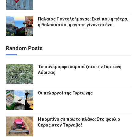
Παλαιός Παντελεήμονας: Εκεί που η πέτρα,
η θάλασσα και η αγάπη γίνονται ένα.
Random Posts
Τα πανέμορφα καρπούζια στην Γυρτώνη
Λάρισας
Οι πελαργοί της Γυρτώνης
Η κομπίνα σε πρώτο πλάνο: Στο φουλ ο
θέρος στον Τύρναβο!