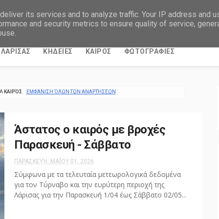
eliver its services and to analyze traffic. Your IP address and 
ormance and security metrics to ensure quality of service, gene
buse.
ΛΑΡΙΣΑΣ
ΚΗΔΕΙΕΣ
ΚΑΙΡΟΣ
ΦΩΤΟΓΡΑΦΙΕΣ
ΤΑ
ΚΑΙΡΌΣ
.
ΕΜΦΆΝΙΣΗ ΌΛΩΝ ΤΩΝ ΑΝΑΡΤΉΣΕΩΝ
Άστατος ο καιρός με βροχές
Παρασκευή - Σάββατο
ΠΑΡΑΣΚΕΥΉ, ΜΑΪ́ΟΥ 01, 2026
Σύμφωνα με τα τελευταία μετεωρολογικά δεδομένα
για τον Τύρναβο και την ευρύτερη περιοχή της
Λάρισας για την Παρασκευή 1/04 έως Σάββατο 02/05...