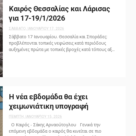
Καιρός Θεσσαλίας και Λάρισας
για 17-19/1/2026
ΣΆΒΒΑΤΟ, ΙΑΝΟΥΑΡΊΟΥ 17, 2026
Σάββατο 17 Ιανουαρίου. Θεσσαλία και Σποράδες:
προβλέπονται τοπικές νεφώσεις κατά περιόδους
αυξημένες πρώτα με τοπικές βροχές κατά τόπους αξ...
Η νέα εβδομάδα θα έχει
χειμωνιάτικη υπογραφή
ΠΈΜΠΤΗ, ΙΑΝΟΥΑΡΊΟΥ 15, 2026
Ο Καιρός - Σάκης Αρναούτογλου Γενικά την
επόμενη εβδομάδα ο καιρός θα κινείται σε πιο