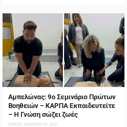
Αμπελώνας: 9ο Σεμινάριο Πρώτων
Βοηθειών – ΚΑΡΠΑ Εκπαιδευτείτε
– Η Γνώση σώζει ζωές
ΠΈΜΠΤΗ, ΟΚΤΩΒΡΊΟΥ 09, 2025