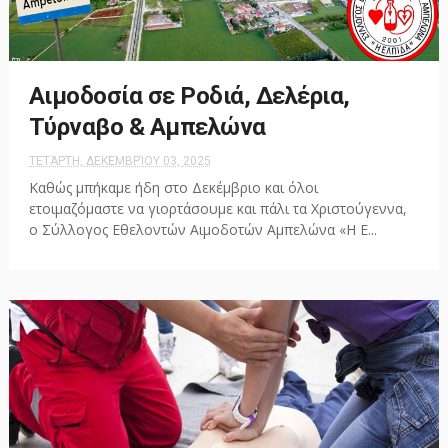
Αιμοδοσία σε Ροδιά, Δελέρια,
Τύρναβο & Αμπελώνα
ΤΕΤΆΡΤΗ, ΔΕΚΕΜΒΡΊΟΥ 03, 2025
Καθώς μπήκαμε ήδη στο Δεκέμβριο και όλοι
ετοιμαζόμαστε να γιορτάσουμε και πάλι τα Χριστούγεννα,
ο Σύλλογος Εθελοντών Αιμοδοτών Αμπελώνα «Η Ε...