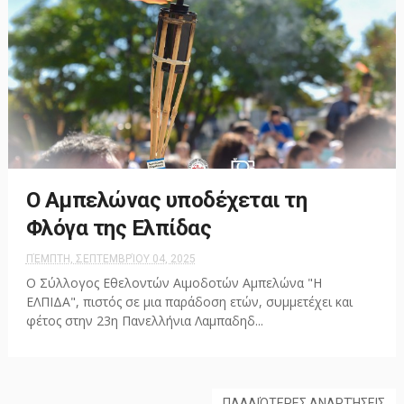
Ο Αμπελώνας υποδέχεται τη
Φλόγα της Ελπίδας
ΠΈΜΠΤΗ, ΣΕΠΤΕΜΒΡΊΟΥ 04, 2025
Ο Σύλλογος Εθελοντών Αιμοδοτών Αμπελώνα "Η
ΕΛΠΙΔΑ", πιστός σε μια παράδοση ετών, συμμετέχει και
φέτος στην 23η Πανελλήνια Λαμπαδηδ...
ΠΑΛΑΙΌΤΕΡΕΣ ΑΝΑΡΤΉΣΕΙΣ