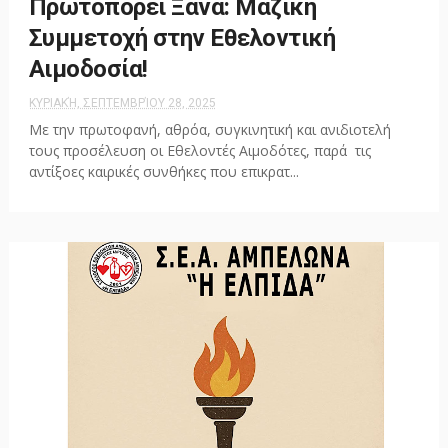
Πρωτοπορεί Ξανά: Μαζική
Συμμετοχή στην Εθελοντική
Αιμοδοσία!
ΚΥΡΙΑΚΉ, ΣΕΠΤΕΜΒΡΊΟΥ 28, 2025
Με την πρωτοφανή, αθρόα, συγκινητική και ανιδιοτελή
τους προσέλευση οι Εθελοντές Αιμοδότες, παρά τις
αντίξοες καιρικές συνθήκες που επικρατ...