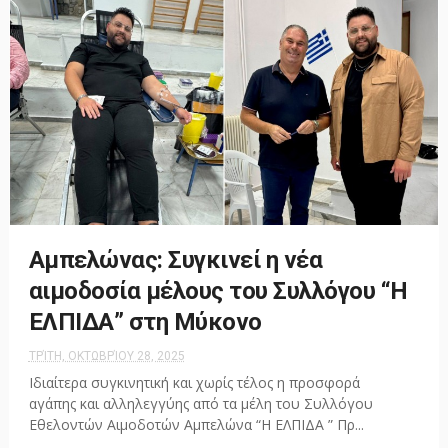
Αμπελώνας: Συγκινεί η νέα
αιμοδοσία μέλους του Συλλόγου “Η
ΕΛΠΙΔΑ” στη Μύκονο
ΤΡΊΤΗ, ΟΚΤΩΒΡΊΟΥ 28, 2025
Ιδιαίτερα συγκινητική και χωρίς τέλος η προσφορά
αγάπης και αλληλεγγύης από τα μέλη του Συλλόγου
Εθελοντών Αιμοδοτών Αμπελώνα “Η ΕΛΠΙΔΑ ” Πρ...