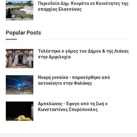
Περιοδεία Δημ. Κουρέτα σε Κοινότητες της
επαρχίας Ελασσόνας
Popular Posts
Τελέστηκε ο γάμος του Δήμου & της Λιάνας
στην Αμφιλοχία
Νεκρή γυναίκα - παρασύρθηκε από
αυτοκίνητο στην Φαλάνης
Αμπελώνας - Έφυγε από τη ζωή ο
Κωνσταντίνος Σπυρόπουλος