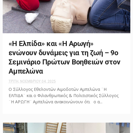
«Η Ελπίδα» και «Η Αρωγή»
ενώνουν δυνάμεις για τη ζωή – 9ο
Σεμινάριο Πρώτων Βοηθειών στον
Αμπελώνα
ΤΡΊΤΗ, ΝΟΕΜΒΡΊΟΥ 04, 2025
Ο Σύλλογος Εθελοντών Αιμοδοτών Αμπελώνα ¨Η
ΕΛΠΙΔΑ¨ και ο Φιλανθρωπικός & Πολιτιστικός Σύλλογος
¨Η ΑΡΩΓΗ¨ Αμπελώνα ανακοινώνουν ότι ο α...