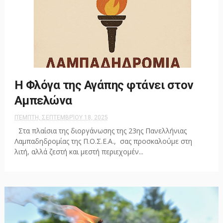
Η Φλόγα της Αγάπης φτάνει στον
Αμπελώνα
ΠΈΜΠΤΗ, ΣΕΠΤΕΜΒΡΊΟΥ 18, 2025
Στα πλαίσια της διοργάνωσης της 23ης Πανελλήνιας
Λαμπαδηδρομίας της Π.Ο.Σ.Ε.Α., σας προσκαλούμε στη
λιτή, αλλά ζεστή και μεστή περιεχομέν...