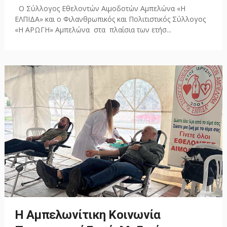
Ο Σύλλογος Εθελοντών Αιμοδοτών Αμπελώνα «Η
ΕΛΠΙΔΑ» και ο Φιλανθρωπικός και Πολιτιστικός Σύλλογος
«Η ΑΡΩΓΗ» Αμπελώνα στα πλαίσια των ετήσ...
Η Αμπελωνίτικη Κοινωνία