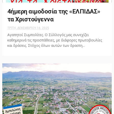
4ήμερη αιμοδοσία της «ΕΛΠΙΔΑΣ»
τα Χριστούγεννα
ΤΡΊΤΗ, ΔΕΚΕΜΒΡΊΟΥ 16, 2025
Αγαπητοί Συμπολίτες. Ο Σύλλογός μας συνεχίζει
καθημερινά τις προσπάθειες, με διάφορες πρωτοβουλίες
και δράσεις. Στόχος όλων αυτών των δραστη...