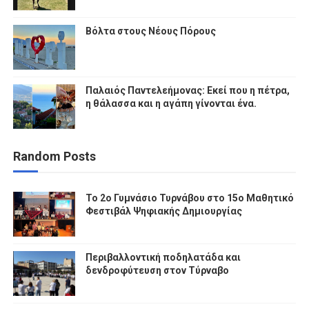
Βόλτα στους Νέους Πόρους
Παλαιός Παντελεήμονας: Εκεί που η πέτρα,
η θάλασσα και η αγάπη γίνονται ένα.
Random Posts
To 2ο Γυμνάσιο Τυρνάβου στο 15ο Μαθητικό
Φεστιβάλ Ψηφιακής Δημιουργίας
Περιβαλλοντική ποδηλατάδα και
δενδροφύτευση στον Τύρναβο