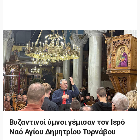
Βυζαντινοί ύμνοι γέμισαν τον Ιερό
Ναό Αγίου Δημητρίου Τυρνάβου