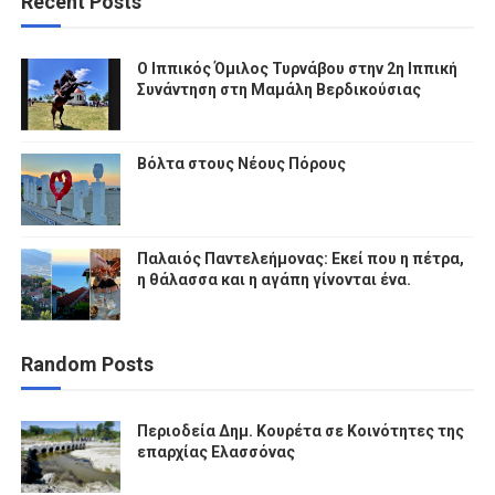
Recent Posts
Ο Ιππικός Όμιλος Τυρνάβου στην 2η Ιππική
Συνάντηση στη Μαμάλη Βερδικούσιας
Βόλτα στους Νέους Πόρους
Παλαιός Παντελεήμονας: Εκεί που η πέτρα,
η θάλασσα και η αγάπη γίνονται ένα.
Random Posts
Περιοδεία Δημ. Κουρέτα σε Κοινότητες της
επαρχίας Ελασσόνας