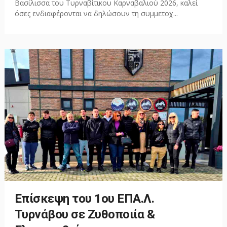
Βασίλισσα του Τυρναβίτικου Καρναβαλιού 2026, καλεί
όσες ενδιαφέρονται να δηλώσουν τη συμμετοχ...
Επίσκεψη του 1ου ΕΠΑ.Λ.
Τυρνάβου σε Ζυθοποιία &