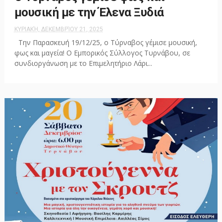
μουσική με την Έλενα Ξυδιά
ΚΥΡΙΑΚΉ, ΔΕΚΕΜΒΡΊΟΥ 21, 2025
Την Παρασκευή 19/12/25, ο Τύρναβος γέμισε μουσική,
φως και μαγεία! Ο Εμπορικός Σύλλογος Τυρνάβου, σε
συνδιοργάνωση με το Επιμελητήριο Λάρι...