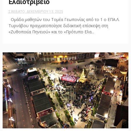
Ελαιοτριβείο
ΣΆΒΒΑΤΟ, ΔΕΚΕΜΒΡΊΟΥ 13, 2025
Ομάδα μαθητών του Τομέα Γεωπονίας από το 1 ο ΕΠΑ.Λ.
Τυρνάβου πραγματοποίησε διδακτική επίσκεψη στη
«Ζυθοποιία Πηνειού» και το «Πρότυπο Ελα...