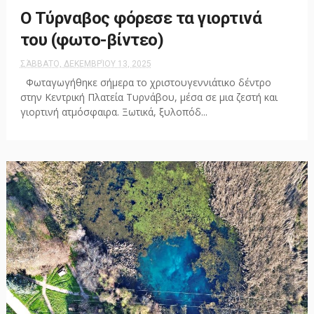
Ο Τύρναβος φόρεσε τα γιορτινά
του (φωτο-βίντεο)
ΣΆΒΒΑΤΟ, ΔΕΚΕΜΒΡΊΟΥ 13, 2025
Φωταγωγήθηκε σήμερα το χριστουγεννιάτικο δέντρο
στην Κεντρική Πλατεία Τυρνάβου, μέσα σε μια ζεστή και
γιορτινή ατμόσφαιρα. Ξωτικά, ξυλοπόδ...