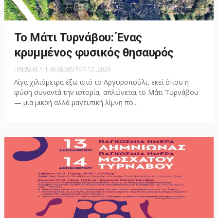
Το Μάτι Τυρνάβου: Ένας
κρυμμένος φυσικός θησαυρός
ΠΑΡΑΣΚΕΥΉ, ΔΕΚΕΜΒΡΊΟΥ 12, 2025
Λίγα χιλιόμετρα έξω από το Αργυροπούλι, εκεί όπου η
φύση συναντά την ιστορία, απλώνεται το Μάτι Τυρνάβου
— μια μικρή αλλά μαγευτική λίμνη πο...