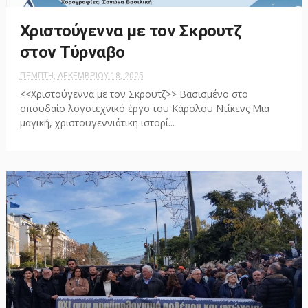
Χριστούγεννα με τον Σκρουτζ
στον Τύρναβο
ΠΈΜΠΤΗ, ΔΕΚΕΜΒΡΊΟΥ 18, 2025
<<Χριστούγεννα με τον Σκρουτζ>> Βασισμένο στο
σπουδαίο λογοτεχνικό έργο του Κάρολου Ντίκενς Μια
μαγική, χριστουγεννιάτικη ιστορί...