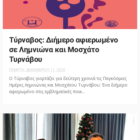
Τύρναβος: Διήμερο αφιερωμένο
σε Λημνιώνα και Μοσχάτο
Τυρνάβου
ΠΈΜΠΤΗ, ΔΕΚΕΜΒΡΊΟΥ 11, 2025
Ο Τύρναβος γιορτάζει για δεύτερη χρονιά τις Παγκόσμιες
Ημέρες Λημνιώνας και Μοσχάτου Τυρνάβου: Ένα διήμερο
αφιερωμένο στις εμβληματικές ποικ...