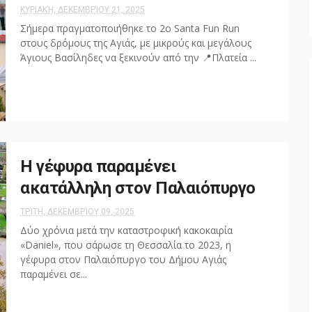
ΚΥΡΙΑΚΉ, ΔΕΚΕΜΒΡΊΟΥ 21, 2025
Σήμερα πραγματοποιήθηκε το 2ο Santa Fun Run
στους δρόμους της Αγιάς, με μικρούς και μεγάλους
Άγιους Βασίληδες να ξεκινούν από την 📍Πλατεία ...
Η γέφυρα παραμένει
ακατάλληλη στον Παλαιόπυργο
ΤΡΊΤΗ, ΔΕΚΕΜΒΡΊΟΥ 09, 2025
Δύο χρόνια μετά την καταστροφική κακοκαιρία
«Daniel», που σάρωσε τη Θεσσαλία το 2023, η
γέφυρα στον Παλαιόπυργο του Δήμου Αγιάς
παραμένει σε...