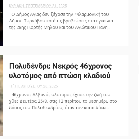
ΚΥΡΙΑΚΉ, ΣΕΠΤΕΜΒΡΊΟΥ 21, 2025
Ο Δήμος Αγιάς δεν ξέχασε την Φιλαρμονική του
Δήμου Τυρνάβου κατά τις βραβεύσεις στα εγκαίνια
της 28ης Γιορτής Μήλου και του Αγιώτικου Πανη...
Πολυδένδρι: Νεκρός 46χρονος
υλοτόμος από πτώση κλαδιού
ΤΡΊΤΗ, ΑΥΓΟΎΣΤΟΥ 26, 2025
46χρονος Αλβανός υλοτόμος έχασε την ζωή του
χθες Δευτέρα 25/8, στις 12 περίπου το μεσημέρι, στο
δάσος του Πολυδενδρίου, όταν τον καταπλάκω...