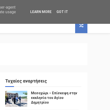
user-agent
rate usage
LEARN MORE
GOT IT
Τυχαίες αναρτήσεις
Μεσοχώρι – Επίσκεψη στην
εκκλησία του Αγίου
Δημητρίου