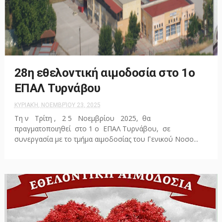
28η εθελοντική αιμοδοσία στο 1ο
ΕΠΑΛ Τυρνάβου
ΚΥΡΙΑΚΉ, ΝΟΕΜΒΡΊΟΥ 23, 2025
Τη ν Τρίτη , 2 5 Νοεμβρίου 2025, θα
πραγματοποιηθεί στο 1 ο ΕΠΑΛ Τυρνάβου, σε
συνεργασία με το τμήμα αιμοδοσίας του Γενικού Νοσο...