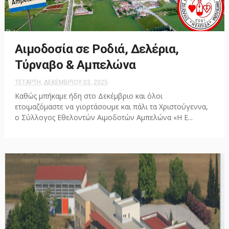
Αιμοδοσία σε Ροδιά, Δελέρια,
Τύρναβο & Αμπελώνα
ΤΕΤΆΡΤΗ, ΔΕΚΕΜΒΡΊΟΥ 03, 2025
Καθώς μπήκαμε ήδη στο Δεκέμβριο και όλοι
ετοιμαζόμαστε να γιορτάσουμε και πάλι τα Χριστούγεννα,
ο Σύλλογος Εθελοντών Αιμοδοτών Αμπελώνα «Η Ε...