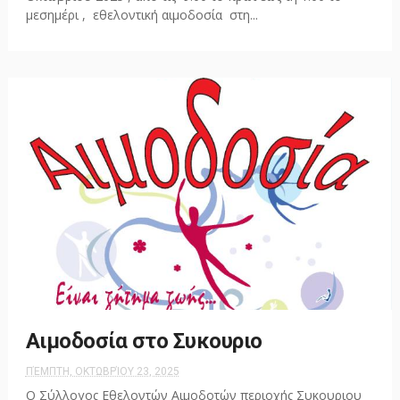
μεσημέρι , εθελοντική αιμοδοσία στη...
Αιμοδοσία στο Συκουριο
ΠΈΜΠΤΗ, ΟΚΤΩΒΡΊΟΥ 23, 2025
Ο Σύλλογος Εθελοντών Αιμοδοτών περιοχής Συκουριου