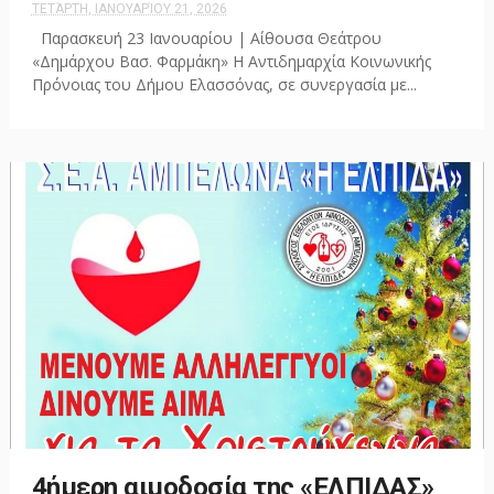
ΤΕΤΆΡΤΗ, ΙΑΝΟΥΑΡΊΟΥ 21, 2026
Παρασκευή 23 Ιανουαρίου | Αίθουσα Θεάτρου
«Δημάρχου Βασ. Φαρμάκη» Η Αντιδημαρχία Κοινωνικής
Πρόνοιας του Δήμου Ελασσόνας, σε συνεργασία με...
4ήμερη αιμοδοσία της «ΕΛΠΙΔΑΣ»