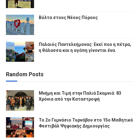
Βόλτα στους Νέους Πόρους
Παλαιός Παντελεήμονας: Εκεί που η πέτρα,
η θάλασσα και η αγάπη γίνονται ένα.
Random Posts
Μνήμη και Τιμή στην Παλιά Σκαμνιά: 83
Χρόνια από την Καταστροφή
To 2ο Γυμνάσιο Τυρνάβου στο 15ο Μαθητικό
Φεστιβάλ Ψηφιακής Δημιουργίας