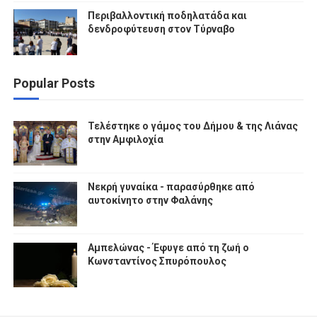
Περιβαλλοντική ποδηλατάδα και
δενδροφύτευση στον Τύρναβο
Popular Posts
Τελέστηκε ο γάμος του Δήμου & της Λιάνας
στην Αμφιλοχία
Νεκρή γυναίκα - παρασύρθηκε από
αυτοκίνητο στην Φαλάνης
Αμπελώνας - Έφυγε από τη ζωή ο
Κωνσταντίνος Σπυρόπουλος