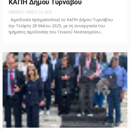
ΚΑΠΗ Δήμου Τυρνάβου
ΣΆΒΒΑΤΟ, ΜΑΪ́ΟΥ 24, 2025
Αιμοδοσία πραγματοποιεί το ΚΑΠΗ Δήμου Τυρνάβου
την Τετάρτη 28 Μαΐου 2025, με τη συνεργασία του
τμήματος αιμοδοσίας του Γενικού Νοσοκομείου...