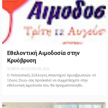
Εθελοντική Αιμοδοσία στην
Κρυόβρυση
ΤΕΤΆΡΤΗ, ΑΥΓΟΎΣΤΟΥ 06, 2025
Ο Πολιτιστικός Σύλλογος Απανταχού Κρυοβρυσιτών «Ο
Ξένιος Ζευς» σας προσκαλεί να συμμετάσχετε στην
εθελοντική αιμοδοσία που θα πραγματοποιηθε...