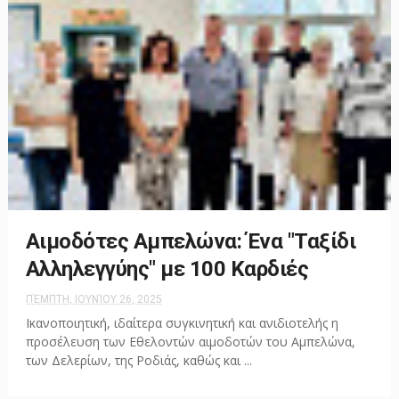
Αιμοδότες Αμπελώνα: Ένα "Ταξίδι
Αλληλεγγύης" με 100 Καρδιές
ΠΈΜΠΤΗ, ΙΟΥΝΊΟΥ 26, 2025
Ικανοποιητική, ιδαίτερα συγκινητική και ανιδιοτελής η
προσέλευση των Εθελοντών αιμοδοτών του Αμπελώνα,
των Δελερίων, της Ροδιάς, καθώς και ...