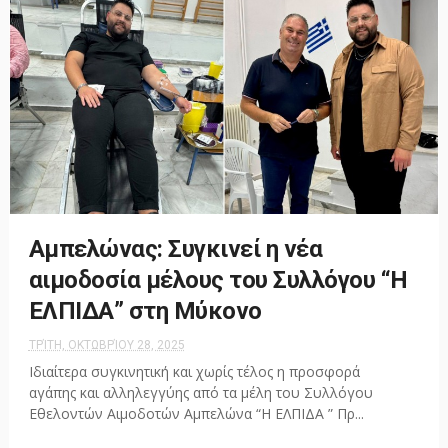
Αμπελώνας: Συγκινεί η νέα
αιμοδοσία μέλους του Συλλόγου “Η
ΕΛΠΙΔΑ” στη Μύκονο
ΤΡΊΤΗ, ΟΚΤΩΒΡΊΟΥ 28, 2025
Ιδιαίτερα συγκινητική και χωρίς τέλος η προσφορά
αγάπης και αλληλεγγύης από τα μέλη του Συλλόγου
Εθελοντών Αιμοδοτών Αμπελώνα “Η ΕΛΠΙΔΑ ” Πρ...