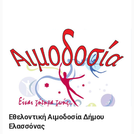
Εθελοντική Αιμοδοσία Δήμου
Ελασσόνας