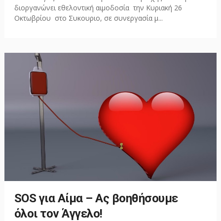
διοργανώνει εθελοντική αιμοδοσία την Κυριακή 26
Οκτωβρίου στο Συκουριο, σε συνεργασία μ...
SOS για Αίμα – Ας βοηθήσουμε
όλοι τον Άγγελο!