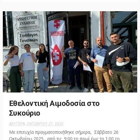
Εθελοντική Αιμοδοσία στο
Συκούριο
ΔΕΥΤΈΡΑ, ΟΚΤΩΒΡΊΟΥ 27, 2025
Με επιτυχία πραγματοποιήθηκε σήμερα, Σάββατο 26
Οκτωβρίου 2025 , από τις 9:00 το πρωί έως τη 1:00 το