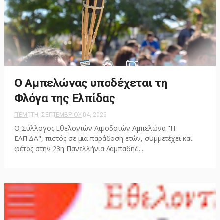
Ο Αμπελώνας υποδέχεται τη
Φλόγα της Ελπίδας
ΠΈΜΠΤΗ, ΣΕΠΤΕΜΒΡΊΟΥ 04, 2025
Ο Σύλλογος Εθελοντών Αιμοδοτών Αμπελώνα "Η
ΕΛΠΙΔΑ", πιστός σε μια παράδοση ετών, συμμετέχει και
φέτος στην 23η Πανελλήνια Λαμπαδηδ...