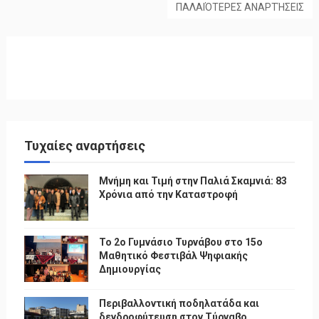
ΠΑΛΑΙΌΤΕΡΕΣ ΑΝΑΡΤΉΣΕΙΣ
Τυχαίες αναρτήσεις
Μνήμη και Τιμή στην Παλιά Σκαμνιά: 83
Χρόνια από την Καταστροφή
To 2ο Γυμνάσιο Τυρνάβου στο 15ο
Μαθητικό Φεστιβάλ Ψηφιακής
Δημιουργίας
Περιβαλλοντική ποδηλατάδα και
δενδροφύτευση στον Τύρναβο