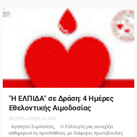
"Η ΕΛΠΙΔΑ" σε Δράση: 4 Ημέρες
Εθελοντικής Αιμοδοσίας
ΔΕΥΤΈΡΑ, ΙΟΥΝΊΟΥ 16, 2025
Αγαπητοί Συμπολίτες, Ο Σύλλογός μας συνεχίζει
καθημερινά τις προσπάθειες, με διάφορες πρωτοβουλίες