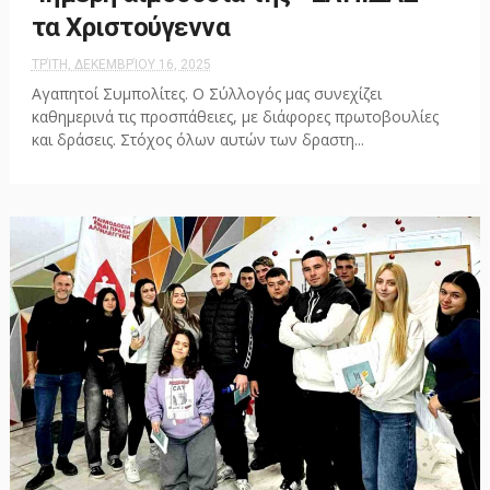
τα Χριστούγεννα
ΤΡΊΤΗ, ΔΕΚΕΜΒΡΊΟΥ 16, 2025
Αγαπητοί Συμπολίτες. Ο Σύλλογός μας συνεχίζει
καθημερινά τις προσπάθειες, με διάφορες πρωτοβουλίες
και δράσεις. Στόχος όλων αυτών των δραστη...